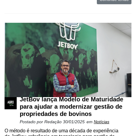
Cadastre-
se
Minha
conta
JetBov lança Modelo de Maturidade
para ajudar a modernizar gestão de
propriedades de bovinos
Postado por
Redação
30/01/2025
em
Notícias
Notícias
O método é resultado de uma década de experiência
Destaque