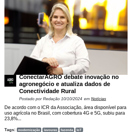
ConectarAGRO debate inovação no
agronegócio e atualiza dados de
Conectividade Rural
Postado por
Redação
10/10/2024
em
Notícias
De acordo com o ICR da Associação, área disponível para
uso agrícola no Brasil, com cobertura 4G e 5G, subiu para
23,8%...
Tags:
modernização
lavouras
fazenda
IoT