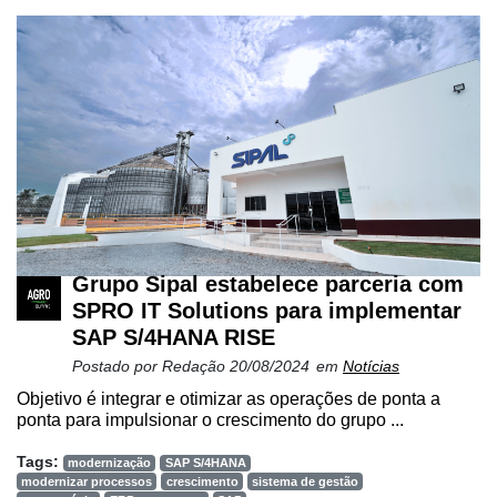
Grupo Sipal estabelece parceria com
SPRO IT Solutions para implementar
SAP S/4HANA RISE
Postado por
Redação
20/08/2024
em
Notícias
Objetivo é integrar e otimizar as operações de ponta a
ponta para impulsionar o crescimento do grupo ...
Tags:
modernização
SAP S/4HANA
modernizar processos
crescimento
sistema de gestão