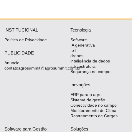
INSTITUCIONAL
Tecnologia
Política de Privacidade
Software
IA generativa
IoT
PUBLICIDADE
drones
inteligência de dados
Anuncie
infraestrutura
contatoagrosummit@agrosummit.com.br
Segurança no campo
Inovações
ERP para o agro
Sistema de gestão
Conectividade no campo
Monitoramento do Clima
Rastreamento de Cargas
Software para Gestão
Soluções