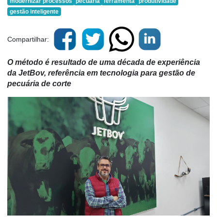
modernizar processos
pecuária
ferramenta
produtividade
gestão inteligente
Compartilhar:
O método é resultado de uma década de experiência
da
JetBov, referência em tecnologia para gestão de
pecuária de corte