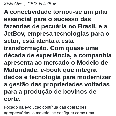
Xisto Alves, CEO da JetBov
A conectividade tornou-se um pilar
essencial para o sucesso das
fazendas de pecuária no Brasil, e a
JetBov, empresa tecnologias para o
setor, está atenta a esta
transformação. Com quase uma
década de experiência, a companhia
apresenta ao mercado o Modelo de
Maturidade, e-book que integra
dados e tecnologia para modernizar
Cadastre-
a gestão das propriedades voltadas
se
para a produção de bovinos de
corte.
Minha
Focado na evolução contínua das operações
conta
agropecuárias, o material se configura como uma