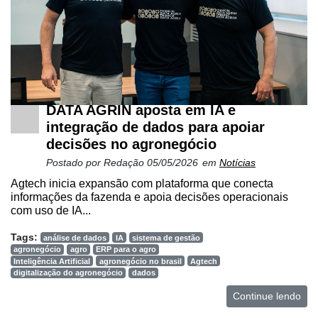
DATA AGRIN aposta em IA e
integração de dados para apoiar
decisões no agronegócio
Postado por
Redação
05/05/2026
em
Notícias
Agtech inicia expansão com plataforma que conecta
informações da fazenda e apoia decisões operacionais
com uso de IA...
Tags:
análise de dados
IA
sistema de gestão
agronegócio
agro
ERP para o agro
Inteligência Artificial
agronegócio no brasil
Agtech
digitalização do agronegócio
dados
Continue lendo