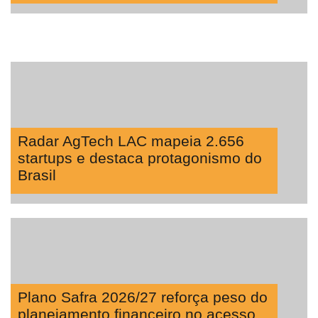
Radar AgTech LAC mapeia 2.656
startups e destaca protagonismo do
Brasil
Plano Safra 2026/27 reforça peso do
planejamento financeiro no acesso