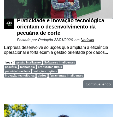
Praticidade e inovação tecnológica
orientam o desenvolvimento da
pecuária de corte
Postado por
Redação
22/01/2026
em
Notícias
Empresa desenvolve soluções que ampliam a eficiência
operacional e fortalecem a gestão orientada por dados...
Tags:
gestão inteligente
Softwares inteligentes
pecuária
tecnologia
produtores rurais
pecuária brasileira
soluções digitais
inovação tecnológica
dados
ferramentas inteligentes
Continue lendo