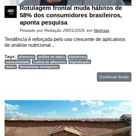
Rotulagem frontal muda hábitos de
58% dos consumidores brasileiros,
aponta pesquisa
Postado por
Redação
29/01/2026
em
Notícias
Tendência é reforçada pelo uso crescente de aplicativos
de análise nutricional...
Tags:
alimentos
análise de dados
plataforma
rastreabilidade
Cadeia de alimentos
digitalização
dados
ferramentas inteligentes
Continue lendo