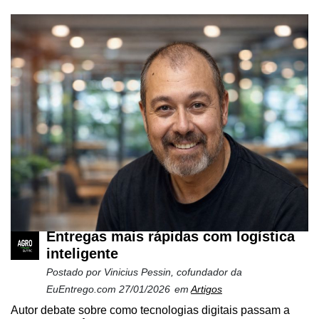
Entregas mais rápidas com logística
inteligente
Postado por
Vinicius Pessin, cofundador da
EuEntrego.com
27/01/2026
em
Artigos
Autor debate sobre como tecnologias digitais passam a