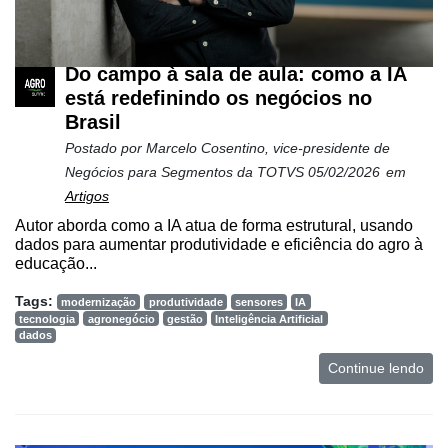
Do campo à sala de aula: como a IA
está redefinindo os negócios no
Brasil
Postado por
Marcelo Cosentino, vice-presidente de
Negócios para Segmentos da TOTVS
05/02/2026
em
Artigos
Autor aborda como a IA atua de forma estrutural, usando
dados para aumentar produtividade e eficiência do agro à
educação...
Tags:
modernização
produtividade
sensores
IA
tecnologia
agronegócio
gestão
Inteligência Artificial
dados
Continue lendo