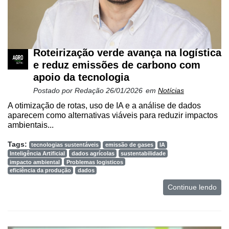
Roteirização verde avança na logística
e reduz emissões de carbono com
apoio da tecnologia
Postado por
Redação
26/01/2026
em
Notícias
A otimização de rotas, uso de IA e a análise de dados
aparecem como alternativas viáveis para reduzir impactos
ambientais...
Tags:
tecnologias sustentáveis
emissão de gases
IA
Inteligência Artificial
dados agrícolas
sustentabilidade
impacto ambiental
Problemas logisticos
eficiência da produção
dados
Continue lendo