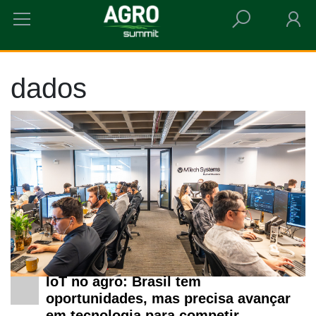
HOME
DADOS
dados
IoT no agro: Brasil tem
oportunidades, mas precisa avançar
em tecnologia para competir