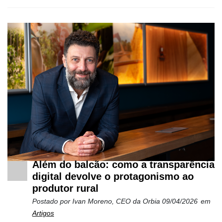
Além do balcão: como a transparência
digital devolve o protagonismo ao
produtor rural
Postado por
Ivan Moreno, CEO da Orbia
09/04/2026
em
Artigos