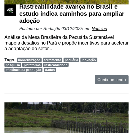
Rastreabilidade avança no Brasil e
estudo indica caminhos para ampliar
adoção
Postado por
Redação
03/12/2025
em
Notícias
Análise da Mesa Brasileira da Pecuária Sustentável
mapeia desafios no Pará e propõe incentivos para acelerar
a adaptação do setor...
Tags:
modernização
ferramenta
pecuária
inovação
pesquisa
plataforma
rastreabilidade
eficiência da produção
dados
Continue lendo