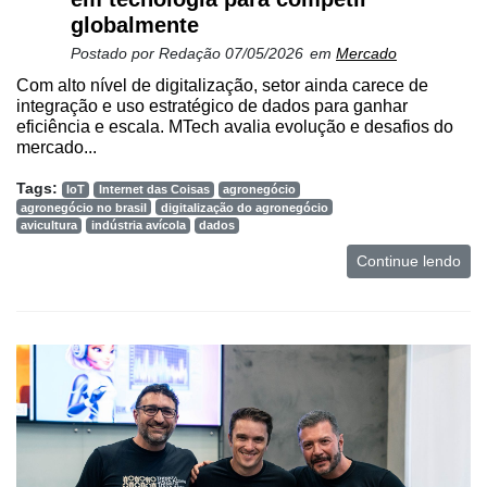
globalmente
Postado por
Redação
07/05/2026
em
Mercado
Com alto nível de digitalização, setor ainda carece de
integração e uso estratégico de dados para ganhar
eficiência e escala. MTech avalia evolução e desafios do
mercado...
Tags:
IoT
Internet das Coisas
agronegócio
agronegócio no brasil
digitalização do agronegócio
avicultura
indústria avícola
dados
Continue lendo