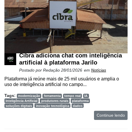
Cibra adiciona chat com inteligência
artificial à plataforma Jarilo
Postado por
Redação
28/01/2026
em
Notícias
Plataforma já reúne mais de 25 mil usuários e amplia o
uso de inteligência artificial no campo...
Tags:
modernização
ferramenta
tempo real
IA
Inteligência Artificial
produtores rurais
plataforma
soluções digitais
inovação tecnológica
dados
Continue lendo