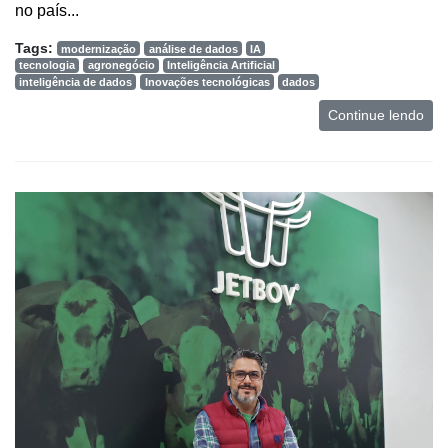
no país...
Tags:
modernização
análise de dados
IA
tecnologia
agronegócio
Inteligência Artificial
inteligência de dados
Inovações tecnológicas
dados
Continue lendo