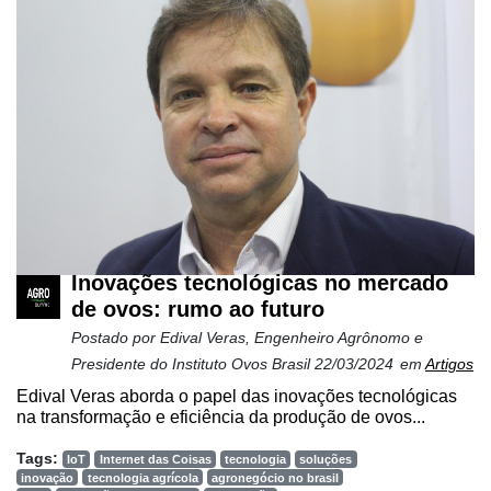
Inovações tecnológicas no mercado
de ovos: rumo ao futuro
Postado por
Edival Veras, Engenheiro Agrônomo e
Presidente do Instituto Ovos Brasil
22/03/2024
em
Artigos
Edival Veras aborda o papel das inovações tecnológicas
na transformação e eficiência da produção de ovos...
Tags:
IoT
Internet das Coisas
tecnologia
soluções
inovação
tecnologia agrícola
agronegócio no brasil