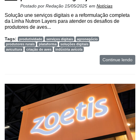
Postado por
Redação
15/05/2025
em
Notícias
Solução une serviços digitais e a reformulação completa
da Linha Nutron Layers para atender os desafios de
produtores de aves...
Tags:
produtividade
serviços digitais
agronegócio
produtores rurais
plataforma
soluções digitais
avicultura
criação de aves
indústria avícola
Continue lendo