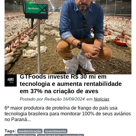
GTFoods investe R$ 30 mi em
tecnologia e aumenta rentabilidade
em 37% na criação de aves
Postado por
Redação
16/09/2024
em
Notícias
6ª maior produtora de proteína de frango do país usa
tecnologia brasileira para monitorar 100% de seus aviários
no Paraná...
Tags:
modernização
investimento