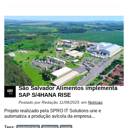
São Salvador Alimentos implementa
SAP S/4HANA RISE
Postado por
Redação
11/08/2025
em
Notícias
Projeto realizado pela SPRO IT Solutions une e
automatiza a produção avícola da empresa...
Tags:
modernização
alimentos
nuvem