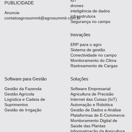
IoT
PUBLICIDADE
drones
inteligência de dados
Anuncie
infraestrutura
contatoagrosummit@agrosummit.com.br
Segurança no campo
Inovações
ERP para o agro
Sistema de gestão
Conectividade no campo
Monitoramento do Clima
Rastreamento de Cargas
Software para Gestão
Soluções
Gestão da Fazenda
Software Empresarial
Gestão Agrícola
Agricultura de Precisão
Logística e Cadeia de
Internet das Coisas (IoT)
Suprimentos
Automação e Robótica
Gestão de Irrigação
Gestão de Dados e Análise
Plataformas de E-Commerce
Monitoramento Digital de
Saúde das Plantas
Informatização da Agricultura