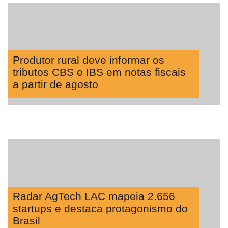
Produtor rural deve informar os
tributos CBS e IBS em notas fiscais
a partir de agosto
Radar AgTech LAC mapeia 2.656
startups e destaca protagonismo do
Brasil