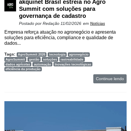
akquinet Brasil estreia no Agro
Summit com soluções para
governança de cadastro
Postado por
Redação
11/02/2026
em
Notícias
Empresa reforça atuação no agronegócio e apresenta
soluções para eficiência, compliance e qualidade de
dados...
Tags:
AgroSummit 2026
tecnologia
agronegócio
AgroSummit
gestão
soluções
rastreabilidade
dados agrícolas
automação
Inovações tecnológicas
eficiência da produção
Continue lendo