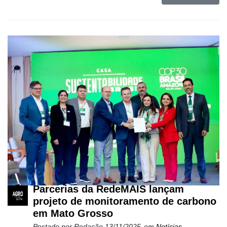
Parcerias da RedeMAIS lançam
projeto de monitoramento de carbono
em Mato Grosso
Postado por
Redação
13/11/2025
em
Notícias