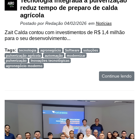
Tecnologia integrada à pulverização
reduz tempo de preparo de calda
agrícola
Postado por
Redação
04/02/2026
em
Notícias
Zait Calda contou com investimentos de R$ 1,4 milhão
para o seu desenvolvimento...
Tags:
tecnologia
agronegócio
Software
soluções
pulverização agrícola
automação
modernizar
pulverização
Inovações tecnológicas
agronegócio moderno
Continue lendo