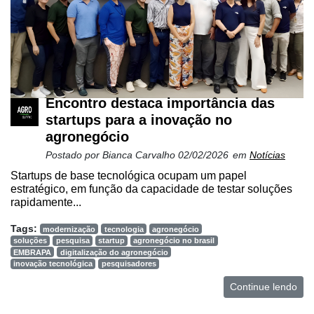
Encontro destaca importância das
startups para a inovação no
agronegócio
Postado por
Bianca Carvalho
02/02/2026
em
Notícias
Startups de base tecnológica ocupam um papel
estratégico, em função da capacidade de testar soluções
rapidamente...
Tags:
modernização
tecnologia
agronegócio
soluções
pesquisa
startup
agronegócio no brasil
EMBRAPA
digitalização do agronegócio
inovação tecnológica
pesquisadores
Continue lendo