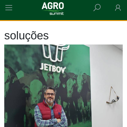
HOME
SOLUÇÕES
soluções