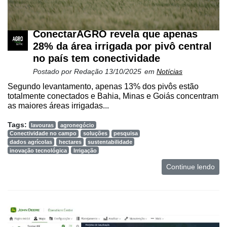
ConectarAGRO revela que apenas
28% da área irrigada por pivô central
no país tem conectividade
Postado por
Redação
13/10/2025
em
Notícias
Segundo levantamento, apenas 13% dos pivôs estão
totalmente conectados e Bahia, Minas e Goiás concentram
as maiores áreas irrigadas...
Tags:
lavouras
agronegócio
Conectividade no campo
soluções
pesquisa
dados agrícolas
hectares
sustentabilidade
inovação tecnológica
Irrigação
Continue lendo