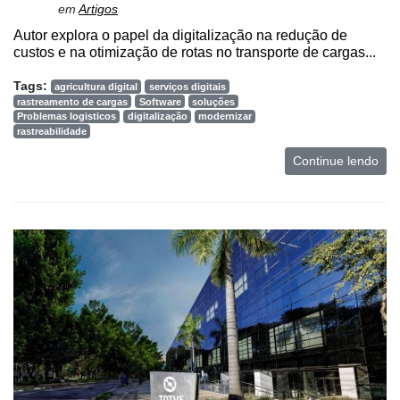
em
Artigos
Autor explora o papel da digitalização na redução de
custos e na otimização de rotas no transporte de cargas...
Tags:
agricultura digital
serviços digitais
rastreamento de cargas
Software
soluções
Problemas logisticos
digitalização
modernizar
rastreabilidade
Continue lendo