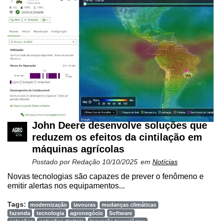
John Deere desenvolve soluções que
reduzem os efeitos da cintilação em
máquinas agrícolas
Postado por
Redação
10/10/2025
em
Notícias
Novas tecnologias são capazes de prever o fenômeno e
emitir alertas nos equipamentos...
Tags:
modernização
lavouras
mudanças climáticas
fazenda
tecnologia
agronegócio
Software