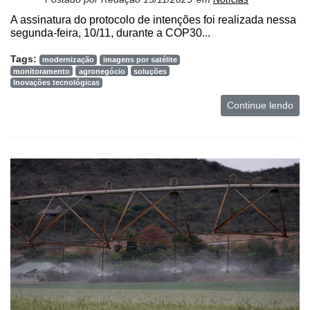
A assinatura do protocolo de intenções foi realizada nessa
segunda-feira, 10/11, durante a COP30...
Tags:
modernização
imagens por satélite
monitoramento
agronegócio
soluções
Inovações tecnológicas
Continue lendo