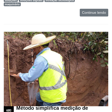
soluções
soluções digitais
inovação tecnológica
maquinário
Continue lendo
Método simplifica medição de