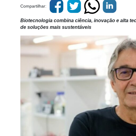
Compartilhar:
Biotecnologia combina ciência, inovação e alta te
de soluções mais sustentáveis
Cadastre-
se
Minha
conta