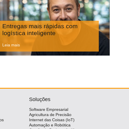
Entregas mais rápidas com
logística inteligente
Leia mais
Soluções
Software Empresarial
Agricultura de Precisão
os
Internet das Coisas (IoT)
Automação e Robótica