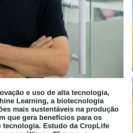
vação e uso de alta tecnologia,
chine Learning, a biotecnologia
ções mais sustentáveis na produção
 que gera benefícios para os
 tecnologia. Estudo da CropLife