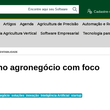
Encontre aqui seu Software
Cadastre-
Artigos
Agenda
Agricultura de Precisão
Automação e R
a Agricultura Vertical
Software Empresarial
Tecnologia par
ENTABILIDADE
 no agronegócio com foco
negócio
soluções
inovação
Inteligência Artificial
startup