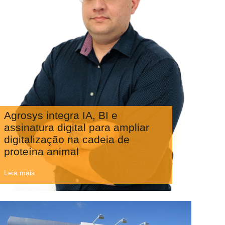
Agrosys integra IA, BI e
assinatura digital para ampliar
digitalização na cadeia de
proteína animal
Leia mais