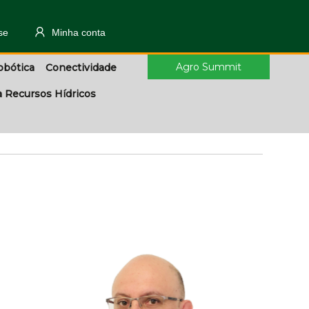
se
Minha conta
Agro Summit
obótica
Conectividade
a Recursos Hídricos