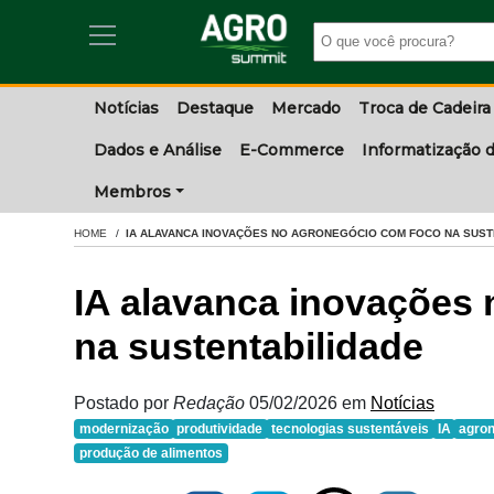
Notícias
Destaque
Mercado
Troca de Cadeira
Dados e Análise
E-Commerce
Informatização d
Membros
HOME
IA ALAVANCA INOVAÇÕES NO AGRONEGÓCIO COM FOCO NA SUST
IA alavanca inovações
na sustentabilidade
Postado por
Redação
05/02/2026
em
Notícias
modernização
produtividade
tecnologias sustentáveis
IA
agro
produção de alimentos