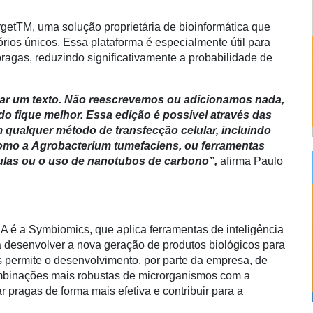
getTM, uma solução proprietária de bioinformática que
órios únicos. Essa plataforma é especialmente útil para
pragas, reduzindo significativamente a probabilidade de
ar um texto. Não reescrevemos ou adicionamos nada,
o fique melhor. Essa edição é possível através das
 qualquer método de transfecção celular, incluindo
como a Agrobacterium tumefaciens, ou ferramentas
las ou o uso de nanotubos de carbono”,
afirma Paulo
A é a Symbiomics, que aplica ferramentas de inteligência
a desenvolver a nova geração de produtos biológicos para
 permite o desenvolvimento, por parte da empresa, de
ombinações mais robustas de microrganismos com a
ar pragas de forma mais efetiva e contribuir para a