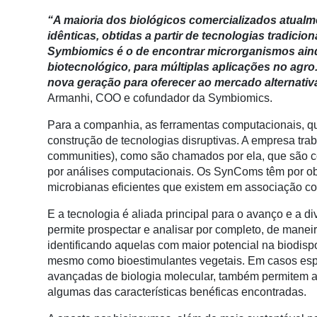
“A maioria dos biológicos comercializados atualm
idênticas, obtidas a partir de tecnologias tradicio
Symbiomics é o de encontrar microrganismos aind
biotecnológico, para múltiplas aplicações no agr
nova geração para oferecer ao mercado alternativ
Armanhi, COO e cofundador da Symbiomics.
Para a companhia, as ferramentas computacionais, q
construção de tecnologias disruptivas. A empresa tr
communities), como são chamados por ela, que são 
por análises computacionais. Os SynComs têm por obj
microbianas eficientes que existem em associação c
E a tecnologia é aliada principal para o avanço e a d
permite prospectar e analisar por completo, de manei
identificando aquelas com maior potencial na biodispo
mesmo como bioestimulantes vegetais. Em casos espec
avançadas de biologia molecular, também permitem a
algumas das características benéficas encontradas.