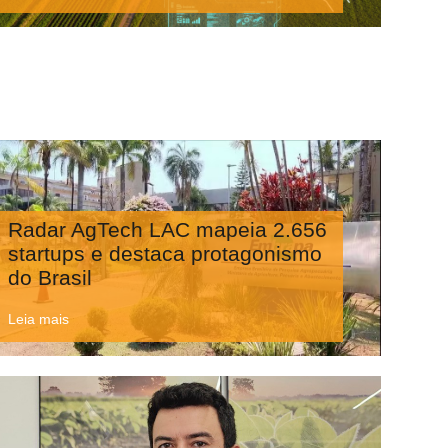
Radar AgTech LAC mapeia 2.656
startups e destaca protagonismo
do Brasil
Leia mais