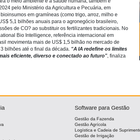
para o meio ambiente e a saúde humana, também é
2024 pelo Ministério da Agricultura e Pecuária, em
 bioinsumos em gramíneas (como trigo, arroz, milho e
S$ 5,1 bilhões anuais para o agronegócio brasileiro,
sões de CO? ao substituir os fertilizantes tradicionais. No
ional Bio Intelligence, referência internacional em
rasil movimenta mais de US$ 1,5 bilhão no mercado de
3 bilhões até o final da década.
“A IA redefine os limites
is eficiente, diverso e conectado ao futuro”
, finaliza
ia
Software para Gestão
Gestão da Fazenda
va
Gestão Agrícola
Logística e Cadeia de Supriment
Gestão de Irrigação