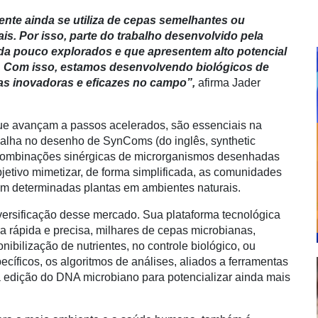
ente ainda se utiliza de cepas semelhantes ou
nais. Por isso, parte do trabalho desenvolvido pela
a pouco explorados e que apresentem alto potencial
o. Com isso, estamos desenvolvendo biológicos de
as inovadoras e eficazes no campo”,
afirma Jader
ue avançam a passos acelerados, são essenciais na
abalha no desenho de SynComs (do inglês, synthetic
combinações sinérgicas de microrganismos desenhadas
etivo mimetizar, de forma simplificada, as comunidades
om determinadas plantas em ambientes naturais.
iversificação desse mercado. Sua plataforma tecnológica
ra rápida e precisa, milhares de cepas microbianas,
nibilização de nutrientes, no controle biológico, ou
íficos, os algoritmos de análises, aliados a ferramentas
 edição do DNA microbiano para potencializar ainda mais