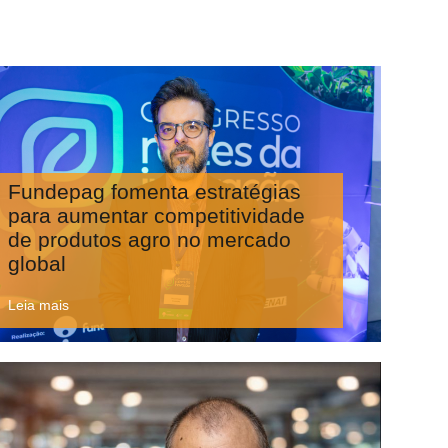
Fundepag fomenta estratégias
para aumentar competitividade
de produtos agro no mercado
global
Leia mais