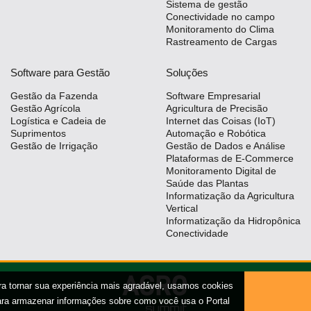
Sistema de gestão
Conectividade no campo
Monitoramento do Clima
Rastreamento de Cargas
Software para Gestão
Soluções
Gestão da Fazenda
Software Empresarial
Gestão Agrícola
Agricultura de Precisão
Logística e Cadeia de
Internet das Coisas (IoT)
Suprimentos
Automação e Robótica
Gestão de Irrigação
Gestão de Dados e Análise
Plataformas de E-Commerce
Monitoramento Digital de
Saúde das Plantas
Informatização da Agricultura
Vertical
Informatização da Hidropônica
Conectividade
ra tornar sua experiência mais agradável, usamos cookies
ara armazenar informações sobre como você usa o Portal