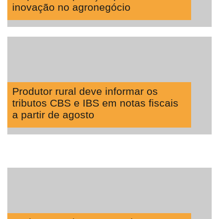
inovação no agronegócio
Produtor rural deve informar os
tributos CBS e IBS em notas fiscais
a partir de agosto