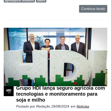
agronegócio moderno
dados
Continue lendo
Grupo HDI lança seguro agrícola com
tecnologias e monitoramento para
soja e milho
Postado por
Redação
29/08/2024
em
Notícias