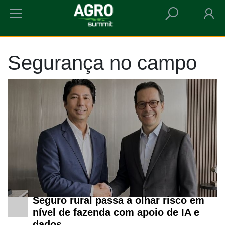
HOME
SEGURANÇA NO CAMPO
Segurança no campo
Seguro rural passa a olhar risco em
nível de fazenda com apoio de IA e
dados