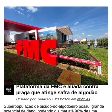
Plataforma da FMC é aliada contra
praga que atinge safra de algodão
Postado por
Redação
13/03/2024
em
Notícias
Superpopulação de bicudo-do-algodoeiro possui grande
potencial de dano, podendo dizimar até 90% de uma