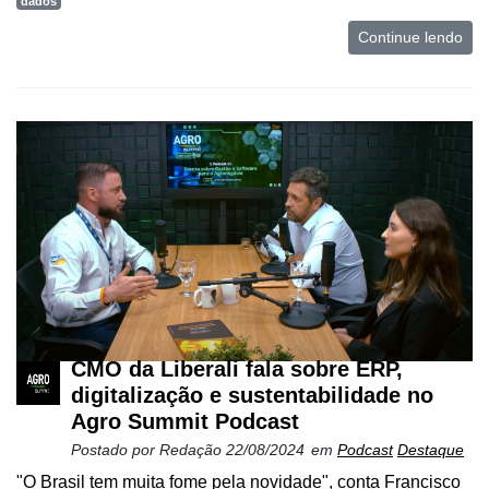
dados
Continue lendo
CMO da Liberali fala sobre ERP,
digitalização e sustentabilidade no
Agro Summit Podcast
Postado por
Redação
22/08/2024
em
Podcast
Destaque
"O Brasil tem muita fome pela novidade", conta Francisco