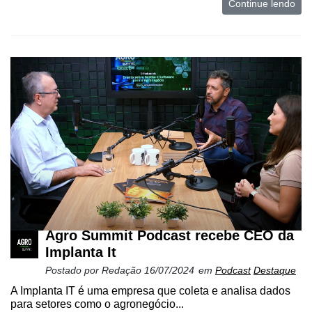
Continue lendo
Agro Summit Podcast recebe CEO da
Implanta It
Postado por
Redação
16/07/2024
em
Podcast
Destaque
A Implanta IT é uma empresa que coleta e analisa dados
para setores como o agronegócio...