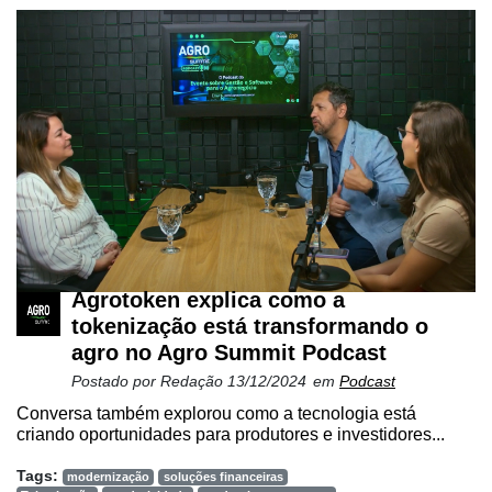
Cadastre-
se
Agrotoken explica como a
tokenização está transformando o
Minha
agro no Agro Summit Podcast
conta
Postado por
Redação
13/12/2024
em
Podcast
Conversa também explorou como a tecnologia está
criando oportunidades para produtores e investidores...
Notícias
Tags:
modernização
soluções financeiras
Destaque