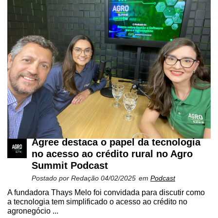
Agree destaca o papel da tecnologia
no acesso ao crédito rural no Agro
Summit Podcast
Postado por
Redação
04/02/2025
em
Podcast
A fundadora Thays Melo foi convidada para discutir como
a tecnologia tem simplificado o acesso ao crédito no
agronegócio ...