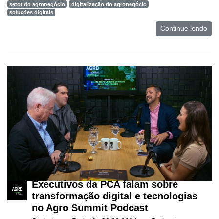
setor do agronegócio
digitalização do agronegócio
soluções digitais
Continue lendo
Executivos da PCA falam sobre
transformação digital e tecnologias
no Agro Summit Podcast