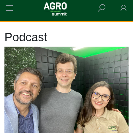
HOME
PODCAST
Podcast