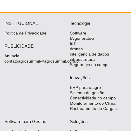
INSTITUCIONAL
Tecnologia
Política de Privacidade
Software
IA generativa
IoT
PUBLICIDADE
drones
inteligência de dados
Anuncie
infraestrutura
contatoagrosummit@agrosummit.com.br
Segurança no campo
Inovações
ERP para o agro
Sistema de gestão
Conectividade no campo
Monitoramento do Clima
Rastreamento de Cargas
Software para Gestão
Soluções