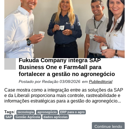
Fukuda Company integra SAP
Business One e Farm4all para
fortalecer a gestão no agronegócio
Postado por
Redação
03/08/2026
em
Publieditorial
Case mostra como a integração entre as soluções da SAP
e da Liberali proporciona mais controle, rastreabilidade e
informações estratégicas para a gestão do agronegócio...
Tags:
tecnologia
agronegócio
ERP para o agro
SAP
Gestão Agrícola
dados agrícolas
Continue lendo