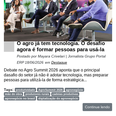
O agro já tem tecnologia. O desafio
agora é formar pessoas para usá-la
Postado por
Mayara Crivelari | Jornalista Grupo Portal
ERP
18/06/2026
em
Destaque
Debate no Agro Summit 2026 aponta que o principal
dasafio do setor já não é adotar tecnologia, mas preparar
pessoas para utilizá-la de forma estratégica...
Tags:
produtividade
AgroSummit 2026
agronegócio
mão de obra
produtores rurais
cadeias produtivas
agronegócio no brasil
digitalização do agronegócio
Continue lendo