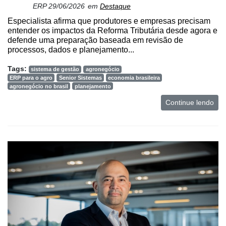
ERP
29/06/2026
em
Destaque
Especialista afirma que produtores e empresas precisam
entender os impactos da Reforma Tributária desde agora e
defende uma preparação baseada em revisão de
processos, dados e planejamento...
Tags:
sistema de gestão
agronegócio
ERP para o agro
Senior Sistemas
economia brasileira
agronegócio no brasil
planejamento
Continue lendo