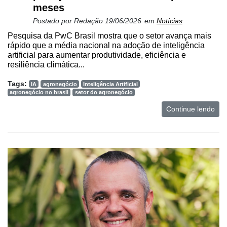
meses
Postado por
Redação
19/06/2026
em
Notícias
Pesquisa da PwC Brasil mostra que o setor avança mais
rápido que a média nacional na adoção de inteligência
artificial para aumentar produtividade, eficiência e
resiliência climática...
Tags:
IA
agronegócio
Inteligência Artificial
agronegócio no brasil
setor do agronegócio
Continue lendo