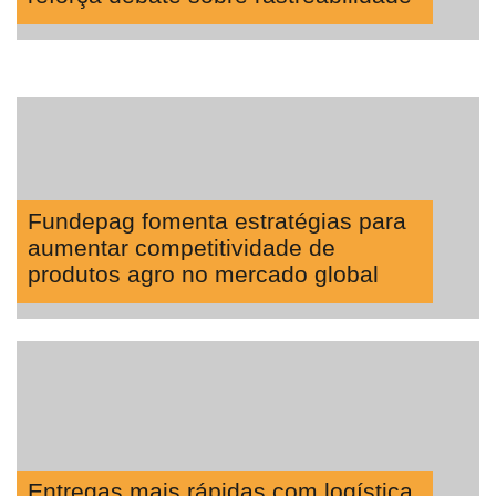
Fundepag fomenta estratégias para
aumentar competitividade de
produtos agro no mercado global
Entregas mais rápidas com logística