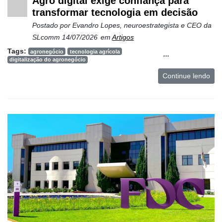
Agro digital exige confiança para
transformar tecnologia em decisão
Postado por
Evandro Lopes, neuroestrategista e CEO da
SLcomm
14/07/2026
em
Artigos
Tags:
agronegócio
tecnologia agrícola
...
digitalização do agronegócio
Continue lendo