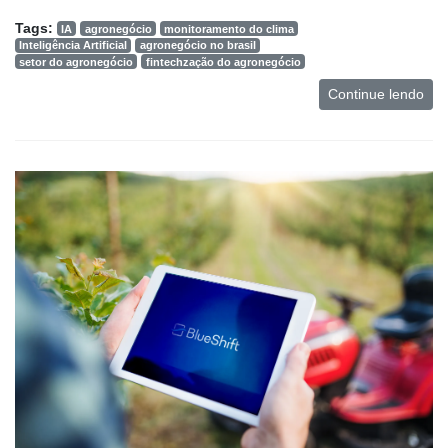
Tags:
IA
agronegócio
monitoramento do clima
Inteligência Artificial
agronegócio no brasil
setor do agronegócio
fintechzação do agronegócio
Continue lendo