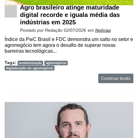
Agro brasileiro atinge maturidade
digital recorde e iguala média das
indústrias em 2025
Postado por
Redação
02/07/2026
em
Notícias
Índice da PwC Brasil e FDC demonstra um salto no setor e
agronegócio tem agora o desafio de superar novas
barreiras tecnológicas...
Tags:
modernização
agronegócio
Cadastre-
digitalização do agronegócio
se
Continue lendo
Minha
conta
Notícias
Destaque