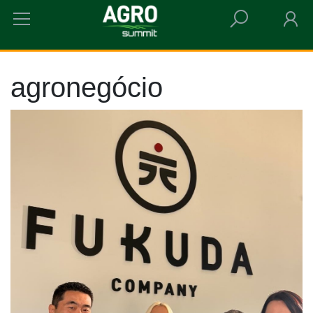
HOME
AGRONEGÓCIO
agronegócio