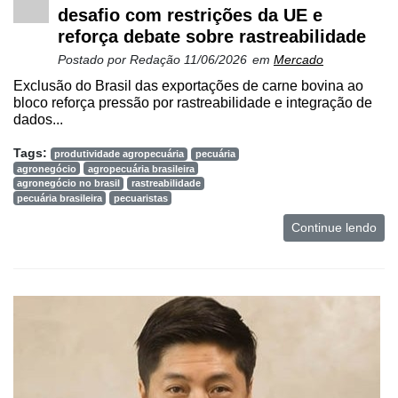
desafio com restrições da UE e
reforça debate sobre rastreabilidade
Postado por
Redação
11/06/2026
em
Mercado
Exclusão do Brasil das exportações de carne bovina ao
bloco reforça pressão por rastreabilidade e integração de
dados...
Tags:
produtividade agropecuária
pecuária
agronegócio
agropecuária brasileira
agronegócio no brasil
rastreabilidade
pecuária brasileira
pecuaristas
Continue lendo