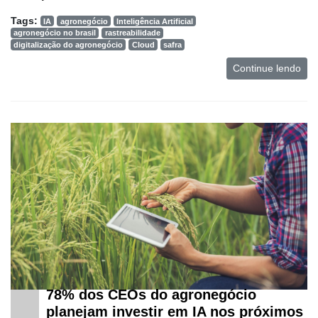
Tags:
IA
agronegócio
Inteligência Artificial
agronegócio no brasil
rastreabilidade
digitalização do agronegócio
Cloud
safra
Continue lendo
78% dos CEOs do agronegócio
planejam investir em IA nos próximos