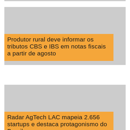
Produtor rural deve informar os
tributos CBS e IBS em notas fiscais
a partir de agosto
Radar AgTech LAC mapeia 2.656
startups e destaca protagonismo do