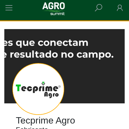
HOME
TECPRIME AGRO
Tecprime Agro