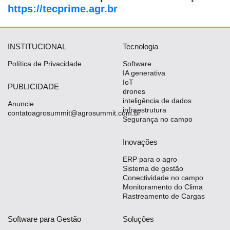
https://tecprime.agr.br
INSTITUCIONAL
Tecnologia
Política de Privacidade
Software
IA generativa
IoT
PUBLICIDADE
drones
inteligência de dados
Anuncie
infraestrutura
contatoagrosummit@agrosummit.com.br
Segurança no campo
Inovações
ERP para o agro
Sistema de gestão
Conectividade no campo
Monitoramento do Clima
Rastreamento de Cargas
Software para Gestão
Soluções