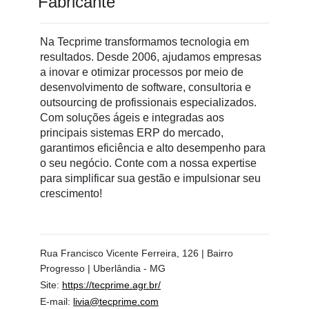
Fabricante
Na Tecprime transformamos tecnologia em
resultados. Desde 2006, ajudamos empresas
a inovar e otimizar processos por meio de
desenvolvimento de software, consultoria e
outsourcing de profissionais especializados.
Com soluções ágeis e integradas aos
principais sistemas ERP do mercado,
garantimos eficiência e alto desempenho para
o seu negócio. Conte com a nossa expertise
para simplificar sua gestão e impulsionar seu
crescimento!
Cadastre-
se
Rua Francisco Vicente Ferreira, 126 | Bairro
Progresso | Uberlândia - MG
Minha
conta
Site:
https://tecprime.agr.br/
E-mail:
livia@tecprime.com