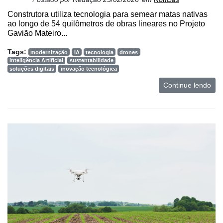
Construtora utiliza tecnologia para semear matas nativas
ao longo de 54 quilômetros de obras lineares no Projeto
Gavião Mateiro...
Tags:
modernização
IA
tecnologia
drones
Inteligência Artificial
sustentabilidade
soluções digitais
inovação tecnológica
Continue lendo