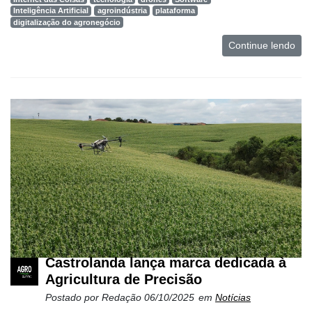
Inteligência Artificial
agroindústria
plataforma
digitalização do agronegócio
Continue lendo
Castrolanda lança marca dedicada à
Agricultura de Precisão
Postado por
Redação
06/10/2025
em
Notícias