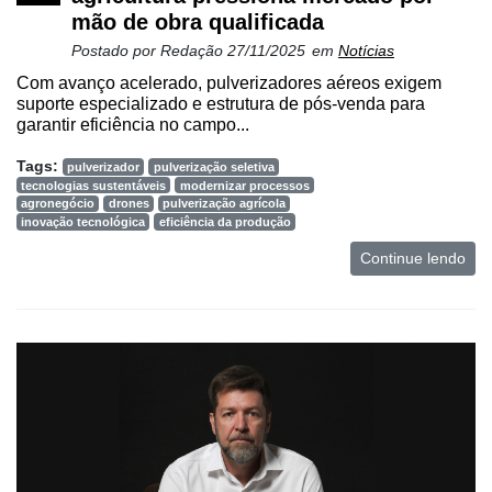
e
mão de obra qualificada
Análise
Postado por
Redação
27/11/2025
em
Notícias
E-
Com avanço acelerado, pulverizadores aéreos exigem
Commerce
suporte especializado e estrutura de pós-venda para
garantir eficiência no campo...
Informatização
da
Tags:
pulverizador
pulverização seletiva
Agricultura
tecnologias sustentáveis
modernizar processos
agronegócio
drones
pulverização agrícola
Vertical
inovação tecnológica
eficiência da produção
Software
Continue lendo
Empresarial
Tecnologia
para
Recursos
Hídricos
Membros
Liberali