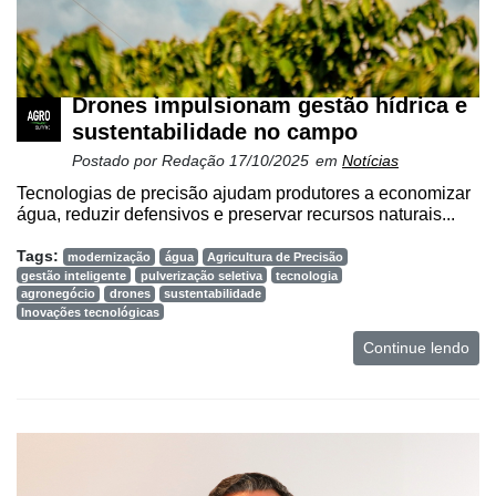
Drones impulsionam gestão hídrica e
sustentabilidade no campo
Postado por
Redação
17/10/2025
em
Notícias
Tecnologias de precisão ajudam produtores a economizar
água, reduzir defensivos e preservar recursos naturais...
Tags:
modernização
água
Agricultura de Precisão
gestão inteligente
pulverização seletiva
tecnologia
agronegócio
drones
sustentabilidade
Inovações tecnológicas
Continue lendo