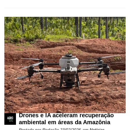
Drones e IA aceleram recuperação
ambiental em áreas da Amazônia
Postado por
Redação
23/02/2026
em
Notícias