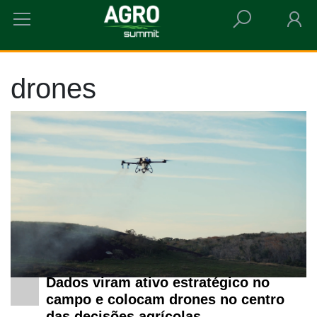
HOME
DRONES
drones
Dados viram ativo estratégico no
campo e colocam drones no centro
das decisões agrícolas