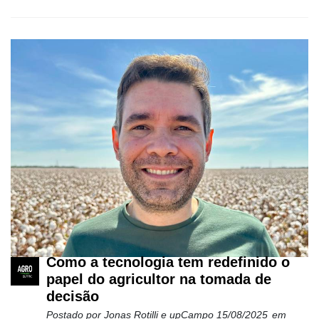
Como a tecnologia tem redefinido o
papel do agricultor na tomada de
decisão
Postado por
Jonas Rotilli e upCampo
15/08/2025
em