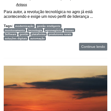
Artigos
Para autor, a revolução tecnológica no agro já está
acontecendo e exige um novo perfil de liderança ...
Tags:
modernização
gestão inteligente
monitoramento
tecnologia
agronegócio
drones
Software
gestão
plataforma
produtores rurais
soluções digitais
automação
Continue lendo