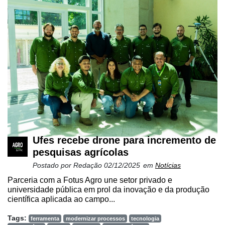
Cadastre-
se
Ufes recebe drone para incremento de
pesquisas agrícolas
Minha
conta
Postado por
Redação
02/12/2025
em
Notícias
Parceria com a Fotus Agro une setor privado e
universidade pública em prol da inovação e da produção
científica aplicada ao campo...
Notícias
Tags:
ferramenta
modernizar processos
tecnologia
Destaque