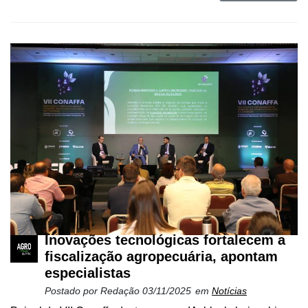
Inovações tecnológicas fortalecem a
fiscalização agropecuária, apontam
especialistas
Postado por
Redação
03/11/2025
em
Notícias