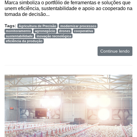
Marca simboliza o portfólio de ferramentas e soluções que
unem eficiência, sustentabilidade e apoio ao cooperado na
tomada de decisão...
Tags:
Agricultura de Precisão
modernizar processos
monitoramento
agronegócio
drones
cooperativa
sustentabilidade
inovação tecnológica
eficiência da produção
Continue lendo