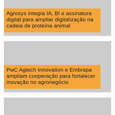
Tecprime
Agro
Agrosys integra IA, BI e assinatura
Lean
digital para ampliar digitalização na
Way
cadeia de proteína animal
Consulting
Manager
ONE
CHB
PwC Agtech Innovation e Embrapa
ampliam cooperação para fortalecer
inovação no agronegócio