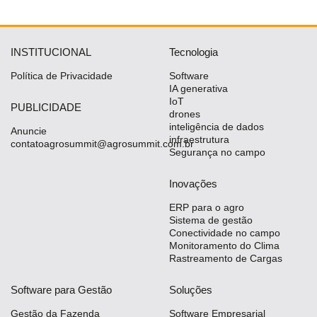
INSTITUCIONAL
Tecnologia
Política de Privacidade
Software
IA generativa
IoT
PUBLICIDADE
drones
inteligência de dados
Anuncie
infraestrutura
contatoagrosummit@agrosummit.com.br
Segurança no campo
Inovações
ERP para o agro
Sistema de gestão
Conectividade no campo
Monitoramento do Clima
Rastreamento de Cargas
Software para Gestão
Soluções
Gestão da Fazenda
Software Empresarial