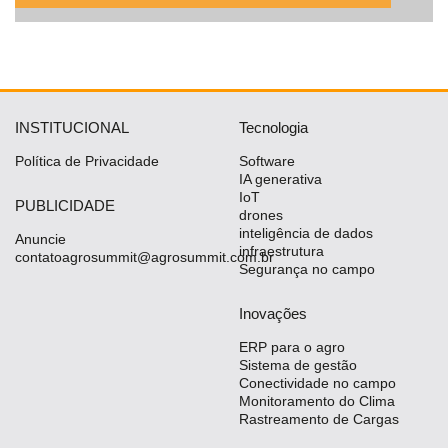
INSTITUCIONAL
Tecnologia
Política de Privacidade
Software
IA generativa
IoT
PUBLICIDADE
drones
inteligência de dados
Anuncie
infraestrutura
contatoagrosummit@agrosummit.com.br
Segurança no campo
Inovações
ERP para o agro
Sistema de gestão
Conectividade no campo
Monitoramento do Clima
Rastreamento de Cargas