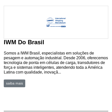
Minha
conta
Notícias
IWM Do Brasil
Destaque
Somos a IWM Brasil, especialistas em soluções de
Mercado
pesagem e automação industrial. Desde 2006, oferecemos
tecnologia de ponta em células de carga, transdutores de
Troca
força e sistemas inteligentes, atendendo toda a América
de
Latina com qualidade, inovaçã...
Cadeira
saiba mais
Artigos
Agenda
Agricultura
de