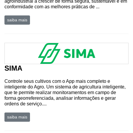
agroindustrial a crescer de forma segura, sustentável e em
conformidade com as melhores práticas de ...
saiba mais
SIMA
Controle seus cultivos com o App mais completo e
inteligente do Agro. Um sistema de agricultura inteligente,
que te permite realizar monitoramentos em campo de
forma georreferenciada, analisar informações e gerar
ordens de serviço....
saiba mais
Cadastre-
se