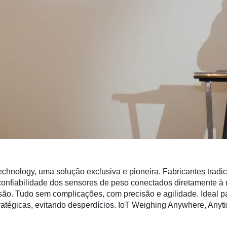
chnology, uma solução exclusiva e pioneira. Fabricantes trad
nfiabilidade dos sensores de peso conectados diretamente à 
o. Tudo sem complicações, com precisão e agilidade. Ideal par
tratégicas, evitando desperdícios. IoT Weighing Anywhere, Anyt