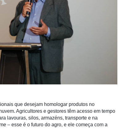
icionais que desejam homologar produtos no
nuvem. Agricultores e gestores têm acesso em tempo
a lavouras, silos, armazéns, transporte e na
ime – esse é o futuro do agro, e ele começa com a