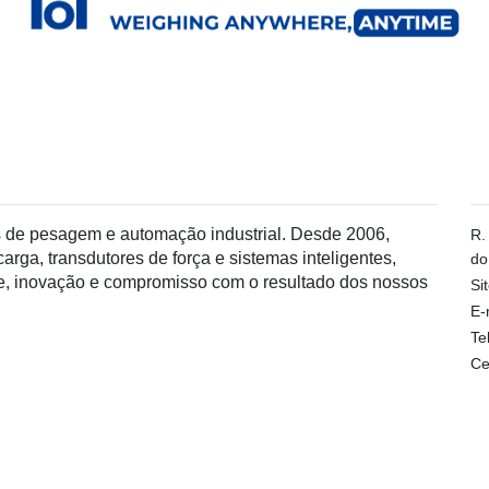
s de pesagem e automação industrial. Desde 2006,
R.
rga, transdutores de força e sistemas inteligentes,
do
e, inovação e compromisso com o resultado dos nossos
Si
E-
Tel
Ce