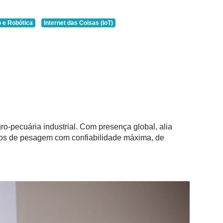
 e Robótica
Internet das Coisas (IoT)
o-pecuária industrial. Com presença global, alia
ados de pesagem com confiabilidade máxima, de