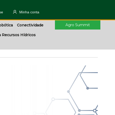
se
Minha conta
Agro Summit
obótica
Conectividade
a Recursos Hídricos