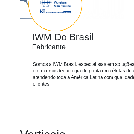
IWM Do Brasil
Fabricante
Somos a IWM Brasil, especialistas em soluçõe
oferecemos tecnologia de ponta em células de ca
atendendo toda a América Latina com qualidad
clientes.
Cadastre-
se
Minha
conta