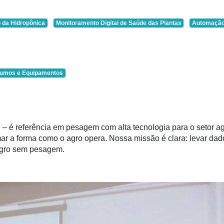
 da Hidropônica
Monitoramento Digital de Saúde das Plantas
Automação
sumos e Equipamentos
 – é referência em pesagem com alta tecnologia para o setor agr
rmar a forma como o agro opera. Nossa missão é clara: levar d
 agro sem pesagem.