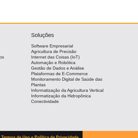
Soluções
Software Empresarial
Agricultura de Precisão
os
Internet das Coisas (IoT)
Automação e Robótica
Gestão de Dados e Análise
Plataformas de E-Commerce
Monitoramento Digital de Saúde das
Plantas
Informatização da Agricultura Vertical
Informatização da Hidropônica
Conectividade
o
Termos de Uso e Política de Privacidade