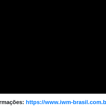
ormações:
https://www.iwm-brasil.com.b