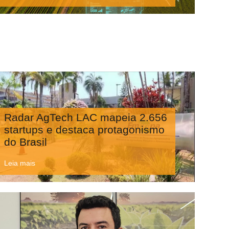
Radar AgTech LAC mapeia 2.656
startups e destaca protagonismo
do Brasil
Leia mais