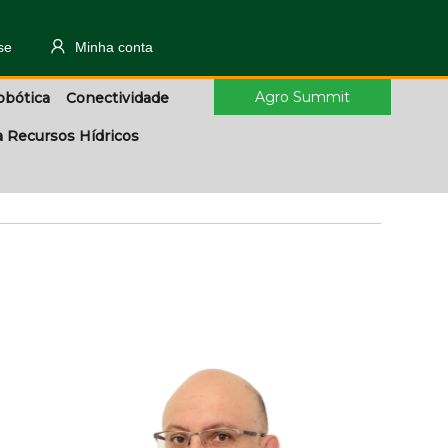
se
Minha conta
Agro Summit
obótica
Conectividade
a Recursos Hídricos