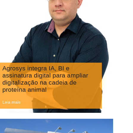
Agrosys integra IA, BI e
assinatura digital para ampliar
digitalização na cadeia de
proteína animal
Leia mais