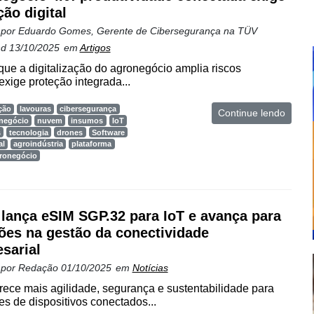
ção digital
 por
Eduardo Gomes, Gerente de Cibersegurança na TÜV
nd
13/10/2025
em
Artigos
que a digitalização do agronegócio amplia riscos
exige proteção integrada...
ção
lavouras
cibersegurança
Continue lendo
negócio
nuvem
insumos
IoT
s
tecnologia
drones
Software
al
agroindústria
plataforma
gronegócio
 lança eSIM SGP.32 para IoT e avança para
ões na gestão da conectividade
sarial
 por
Redação
01/10/2025
em
Notícias
rece mais agilidade, segurança e sustentabilidade para
s de dispositivos conectados...