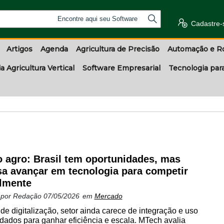
Encontre aqui seu Software
Cadastre-
Artigos
Agenda
Agricultura de Precisão
Automação e R
a Agricultura Vertical
Software Empresarial
Tecnologia par
o agro: Brasil tem oportunidades, mas
sa avançar em tecnologia para competir
lmente
 por
Redação
07/05/2026
em
Mercado
 de digitalização, setor ainda carece de integração e uso
 dados para ganhar eficiência e escala. MTech avalia