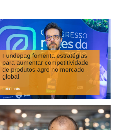
Fundepag fomenta estratégias
para aumentar competitividade
de produtos agro no mercado
global
Leia mais