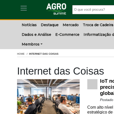
Notícias
Destaque
Mercado
Troca de Cadeira
Dados e Análise
E-Commerce
Informatização d
Membros
HOME
INTERNET DAS COISAS
Internet das Coisas
IoT n
preci
globa
Postado
Com alto nível
estratégico de