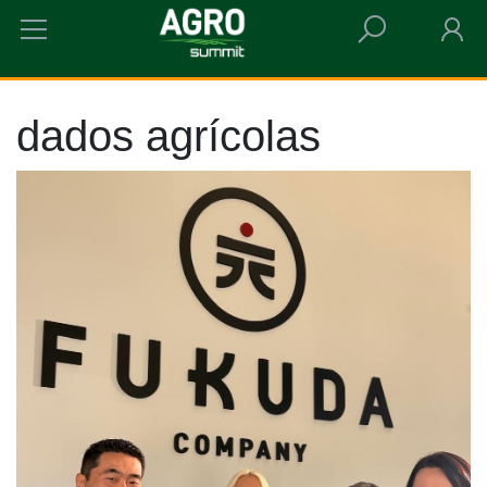
HOME
DADOS AGRÍCOLAS
dados agrícolas