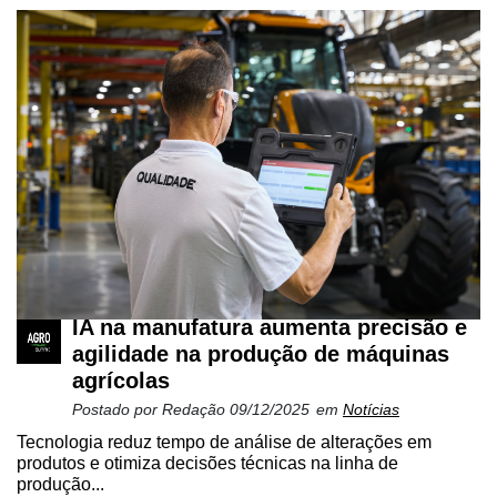
IA na manufatura aumenta precisão e
agilidade na produção de máquinas
agrícolas
Postado por
Redação
09/12/2025
em
Notícias
Tecnologia reduz tempo de análise de alterações em
produtos e otimiza decisões técnicas na linha de
produção...