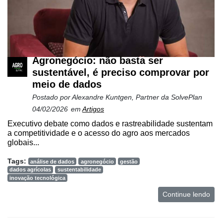
Agronegócio: não basta ser
sustentável, é preciso comprovar por
meio de dados
Postado por
Alexandre Kuntgen, Partner da SolvePlan
04/02/2026
em
Artigos
Executivo debate como dados e rastreabilidade sustentam
a competitividade e o acesso do agro aos mercados
globais...
Tags:
análise de dados
agronegócio
gestão
dados agrícolas
sustentabilidade
inovação tecnológica
Continue lendo