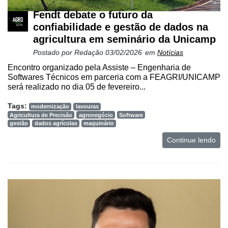
Fendt debate o futuro da
confiabilidade e gestão de dados na
agricultura em seminário da Unicamp
Postado por
Redação
03/02/2026
em
Notícias
Encontro organizado pela Assiste – Engenharia de
Softwares Técnicos em parceria com a FEAGRI/UNICAMP
será realizado no dia 05 de fevereiro...
Tags:
modernização
lavouras
Agricultura de Precisão
agronegócio
Software
gestão
dados agrícolas
maquinário
Continue lendo