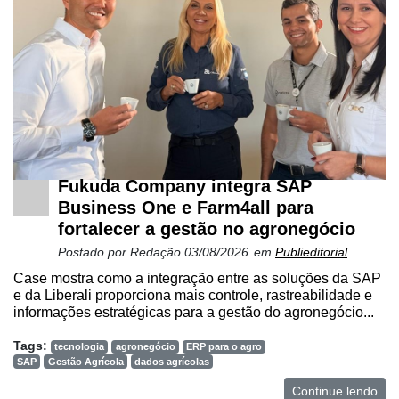
Fukuda Company integra SAP
Business One e Farm4all para
fortalecer a gestão no agronegócio
Postado por
Redação
03/08/2026
em
Publieditorial
Case mostra como a integração entre as soluções da SAP
e da Liberali proporciona mais controle, rastreabilidade e
informações estratégicas para a gestão do agronegócio...
Tags:
tecnologia
agronegócio
ERP para o agro
SAP
Gestão Agrícola
dados agrícolas
Continue lendo