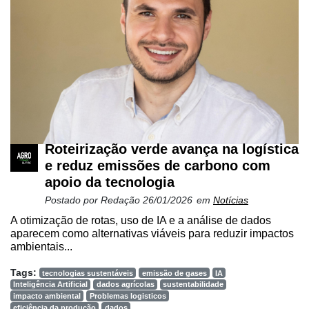
Roteirização verde avança na logística
e reduz emissões de carbono com
apoio da tecnologia
Postado por
Redação
26/01/2026
em
Notícias
A otimização de rotas, uso de IA e a análise de dados
aparecem como alternativas viáveis para reduzir impactos
ambientais...
Tags:
tecnologias sustentáveis
emissão de gases
IA
Inteligência Artificial
dados agrícolas
sustentabilidade
impacto ambiental
Problemas logisticos
eficiência da produção
dados