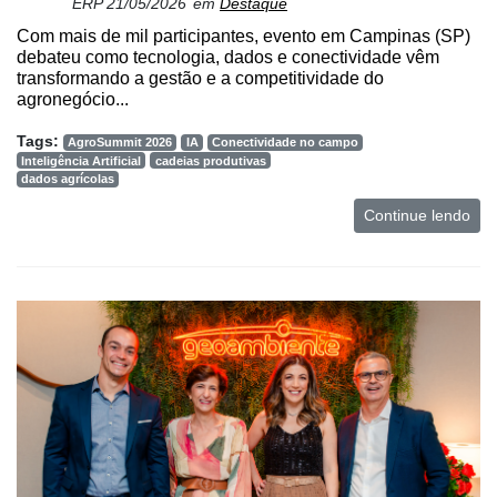
ERP
21/05/2026
em
Destaque
Com mais de mil participantes, evento em Campinas (SP)
debateu como tecnologia, dados e conectividade vêm
transformando a gestão e a competitividade do
agronegócio...
Tags:
AgroSummit 2026
IA
Conectividade no campo
Inteligência Artificial
cadeias produtivas
dados agrícolas
Continue lendo