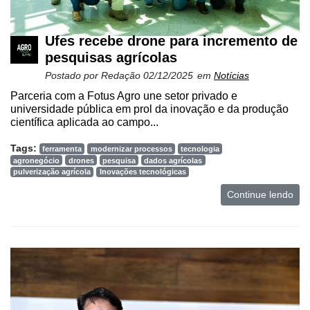
Ufes recebe drone para incremento de
pesquisas agrícolas
Postado por
Redação
02/12/2025
em
Notícias
Parceria com a Fotus Agro une setor privado e
universidade pública em prol da inovação e da produção
científica aplicada ao campo...
Tags:
ferramenta
modernizar processos
tecnologia
agronegócio
drones
pesquisa
dados agrícolas
pulverização agrícola
Inovações tecnológicas
Continue lendo