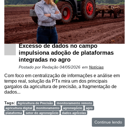
Excesso de dados no campo
impulsiona adoção de plataformas
integradas no agro
Postado por
Redação
04/05/2026
em
Notícias
Com foco em centralização de informações e análise em
tempo real, solução da PTx mira um dos principais
gargalos da agricultura de precisão, a fragmentação de
dados...
Tags:
Agricultura de Precisão
monitoramento remoto
agricultura digital
monitoramento
agronegócio
agro
plataforma
setor do agronegócio
dados agrícolas
Continue lendo