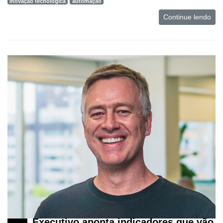
inovação tecnológica
automação
Continue lendo
Executivo aponta indicadores que vão