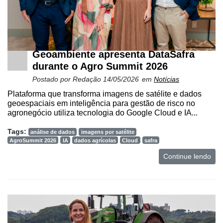
Geoambiente apresenta DataSafra
durante o Agro Summit 2026
Postado por
Redação
14/05/2026
em
Notícias
Plataforma que transforma imagens de satélite e dados
geoespaciais em inteligência para gestão de risco no
agronegócio utiliza tecnologia do Google Cloud e IA...
Tags:
análise de dados
imagens por satélite
AgroSummit 2026
IA
dados agrícolas
Cloud
safra
Continue lendo