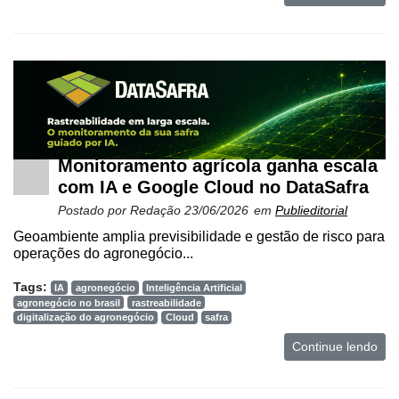
Monitoramento agrícola ganha escala
com IA e Google Cloud no DataSafra
Postado por
Redação
23/06/2026
em
Publieditorial
Geoambiente amplia previsibilidade e gestão de risco para
operações do agronegócio...
Tags:
IA
agronegócio
Inteligência Artificial
agronegócio no brasil
rastreabilidade
digitalização do agronegócio
Cloud
safra
Continue lendo