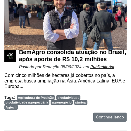
BemAgro consolida atuação no Brasil,
após aporte de R$ 10,2 milhões
Postado por
Redação
05/06/2024
em
Publieditorial
Com cinco milhões de hectares já cobertos no país, a
empresa busca ampliação na Ásia, América Latina, EUA e
Europa...
Tags:
Agricultura de Precisão
produtividade
produtividade agropecuária
agronegócio
startup
Agtech
Continue lendo