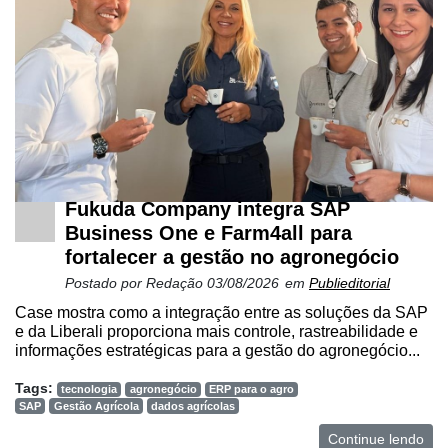
Fukuda Company integra SAP
Business One e Farm4all para
fortalecer a gestão no agronegócio
Postado por
Redação
03/08/2026
em
Publieditorial
Case mostra como a integração entre as soluções da SAP
e da Liberali proporciona mais controle, rastreabilidade e
informações estratégicas para a gestão do agronegócio...
Tags:
tecnologia
agronegócio
ERP para o agro
SAP
Gestão Agrícola
dados agrícolas
Continue lendo