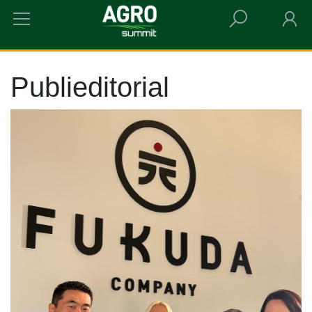
HOME
PUBLIEDITORIAL
Publieditorial