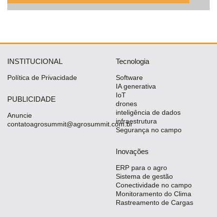
INSTITUCIONAL
Tecnologia
Política de Privacidade
Software
IA generativa
IoT
PUBLICIDADE
drones
inteligência de dados
Anuncie
infraestrutura
contatoagrosummit@agrosummit.com.br
Segurança no campo
Inovações
ERP para o agro
Sistema de gestão
Conectividade no campo
Monitoramento do Clima
Rastreamento de Cargas