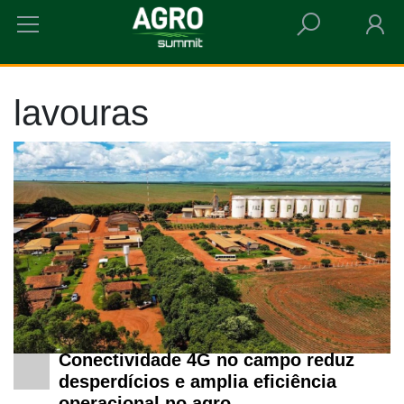
HOME
LAVOURAS
lavouras
Conectividade 4G no campo reduz
desperdícios e amplia eficiência
operacional no agro