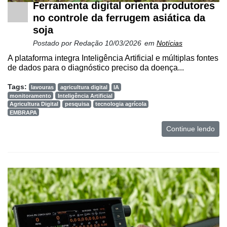
Ferramenta digital orienta produtores
no controle da ferrugem asiática da
soja
Postado por
Redação
10/03/2026
em
Notícias
A plataforma integra Inteligência Artificial e múltiplas fontes
de dados para o diagnóstico preciso da doença...
Tags:
lavouras
agricultura digital
IA
monitoramento
Inteligência Artificial
Agricultura Digital
pesquisa
tecnologia agrícola
EMBRAPA
Continue lendo