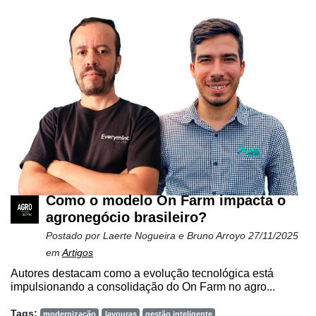
Como o modelo On Farm impacta o
agronegócio brasileiro?
Postado por
Laerte Nogueira e Bruno Arroyo
27/11/2025
em
Artigos
Autores destacam como a evolução tecnológica está
impulsionando a consolidação do On Farm no agro...
Tags:
modernização
lavouras
gestão inteligente