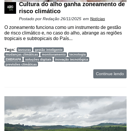
Cultura do alho ganha zoneamento de
risco climático
Postado por
Redação
26/11/2025
em
Notícias
O zoneamento funciona como um instrumento de gestão
de risco climático e, no caso do alho, abrange as regiões
tropicais e subtropicais do País...
Tags:
lavouras
gestão inteligente
mudanças climáticas
monitoramento
tecnologia
EMBRAPA
soluções digitais
inovação tecnológica
previsões climáticas
Continue lendo