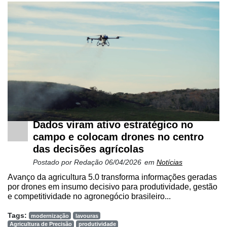
Dados viram ativo estratégico no
campo e colocam drones no centro
das decisões agrícolas
Postado por
Redação
06/04/2026
em
Notícias
Avanço da agricultura 5.0 transforma informações geradas
por drones em insumo decisivo para produtividade, gestão
e competitividade no agronegócio brasileiro...
Tags:
modernização
lavouras
Agricultura de Precisão
produtividade