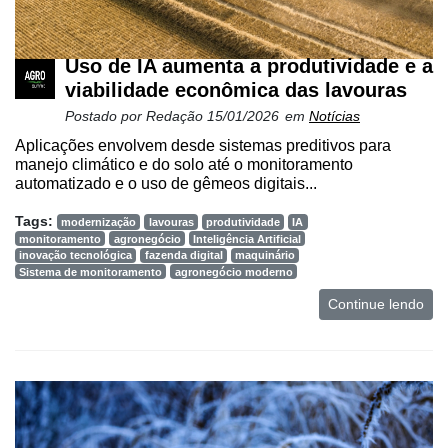
Uso de IA aumenta a produtividade e a
viabilidade econômica das lavouras
Postado por
Redação
15/01/2026
em
Notícias
Aplicações envolvem desde sistemas preditivos para
manejo climático e do solo até o monitoramento
automatizado e o uso de gêmeos digitais...
Tags:
modernização
lavouras
produtividade
IA
monitoramento
agronegócio
Inteligência Artificial
inovação tecnológica
fazenda digital
maquinário
Sistema de monitoramento
agronegócio moderno
Continue lendo