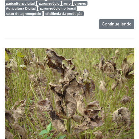
agricultura digital
agronegócio
agro
drones
Agricultura Digital
agronegócio no brasil
setor do agronegócio
eficiência da produção
Continue lendo