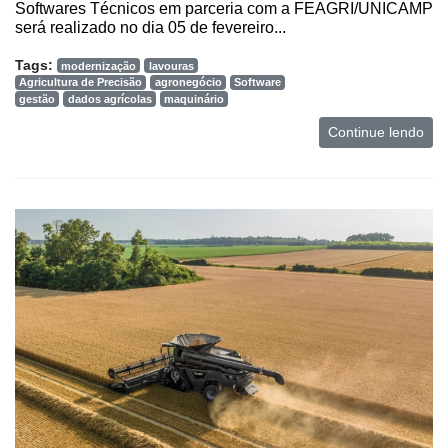
Softwares Técnicos em parceria com a FEAGRI/UNICAMP
será realizado no dia 05 de fevereiro...
Tags:
modernização
lavouras
Agricultura de Precisão
agronegócio
Software
gestão
dados agrícolas
maquinário
Continue lendo