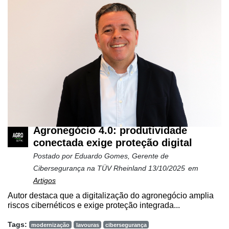
Agronegócio 4.0: produtividade
conectada exige proteção digital
Postado por
Eduardo Gomes, Gerente de
Cibersegurança na TÜV Rheinland
13/10/2025
em
Artigos
Autor destaca que a digitalização do agronegócio amplia
riscos cibernéticos e exige proteção integrada...
Tags:
modernização
lavouras
cibersegurança