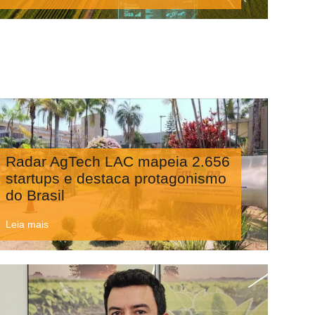
Radar AgTech LAC mapeia 2.656
startups e destaca protagonismo
do Brasil
Leia mais