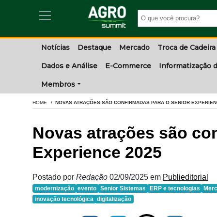
Notícias
Destaque
Mercado
Troca de Cadeira
Dados e Análise
E-Commerce
Informatização d
Membros
HOME
NOVAS ATRAÇÕES SÃO CONFIRMADAS PARA O SENIOR EXPERIEN
Novas atrações são con
Experience 2025
Postado por
Redação
02/09/2025
em
Publieditorial
modernização
evento
Senior Sistemas
ERP e tecnologias
Merc
inovação tecnológica
digitalização