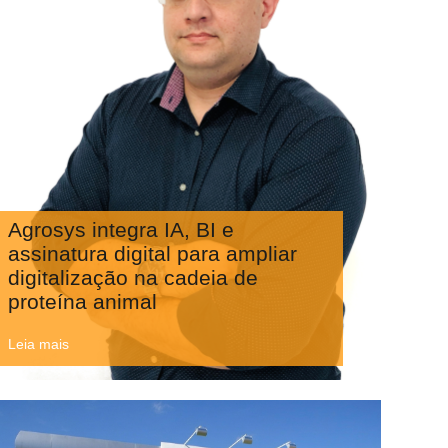
Agrosys integra IA, BI e
assinatura digital para ampliar
digitalização na cadeia de
proteína animal
Leia mais