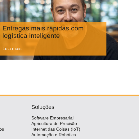
Entregas mais rápidas com
logística inteligente
Leia mais
Soluções
Software Empresarial
Agricultura de Precisão
os
Internet das Coisas (IoT)
Automação e Robótica