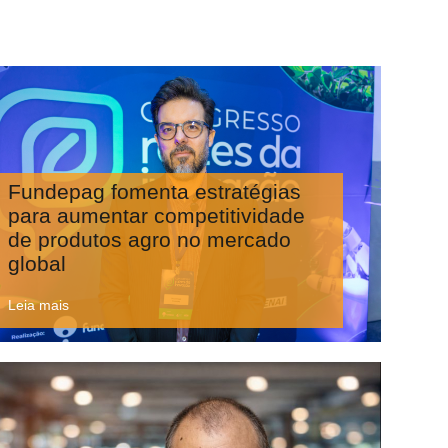
Fundepag fomenta estratégias
para aumentar competitividade
de produtos agro no mercado
global
Leia mais