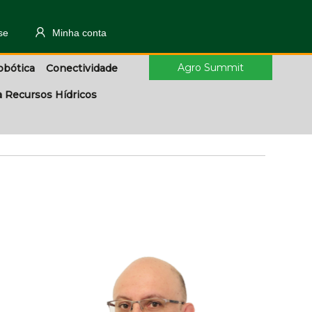
se
Minha conta
Agro Summit
obótica
Conectividade
a Recursos Hídricos