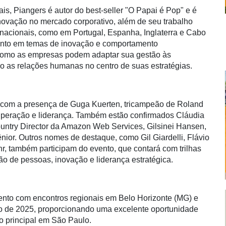
s, Piangers é autor do best-seller "O Papai é Pop" e é
ovação no mercado corporativo, além de seu trabalho
acionais, como em Portugal, Espanha, Inglaterra e Cabo
mento em temas de inovação e comportamento
 como as empresas podem adaptar sua gestão às
o as relações humanas no centro de suas estratégias.
 com a presença de Guga Kuerten, tricampeão de Roland
superação e liderança. Também estão confirmados Cláudia
untry Director da Amazon Web Services, Gilsinei Hansen,
ior. Outros nomes de destaque, como Gil Giardelli, Flávio
r, também participam do evento, que contará com trilhas
stão de pessoas, inovação e liderança estratégica.
vento com encontros regionais em Belo Horizonte (MG) e
ro de 2025, proporcionando uma excelente oportunidade
o principal em São Paulo.