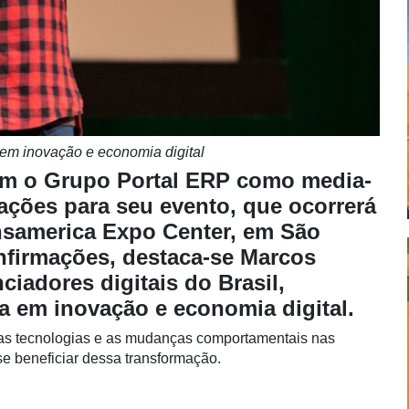
 em inovação e economia digital
tem o Grupo Portal ERP como media-
rações para seu evento, que ocorrerá
nsamerica Expo Center, em São
onfirmações, destaca-se Marcos
ciadores digitais do Brasil,
ta em inovação e economia digital.
ovas tecnologias e as mudanças comportamentais nas
 beneficiar dessa transformação.