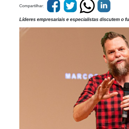
Compartilhar:
Líderes empresariais e especialistas discutem o fu
Cadastre-
se
Minha
conta