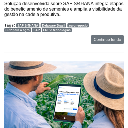
Solução desenvolvida sobre SAP S/4HANA integra etapas
do beneficiamento de sementes e amplia a visibilidade da
gestão na cadeia produtiva...
Tags:
SAP S/4HANA
Delaware Brasil
agronegócio
ERP para o agro
SAP
ERP e tecnologias
Continue lendo