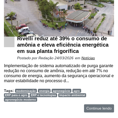
Rivelli reduz até 39% o consumo de
amônia e eleva eficiência energética
em sua planta frigorífica
Postado por
Redação
24/03/2026
em
Notícias
Implementação de sistema automatizado de purga garante
redução no consumo de amônia, redução em até 7% no
consumo de energia, aumento da segurança operacional e
maior estabilidade no processo d...
Tags:
modernização
energia
agronegócio
agro
ERP para o agro
ERP e tecnologias
impacto ambiental
agronegócio moderno
Continue lendo