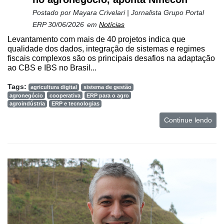
Postado por
Mayara Crivelari | Jornalista Grupo Portal
ERP
30/06/2026
em
Notícias
Levantamento com mais de 40 projetos indica que
qualidade dos dados, integração de sistemas e regimes
fiscais complexos são os principais desafios na adaptação
ao CBS e IBS no Brasil...
Tags:
agricultura digital
sistema de gestão
agronegócio
cooperativa
ERP para o agro
agroindústria
ERP e tecnologias
Continue lendo