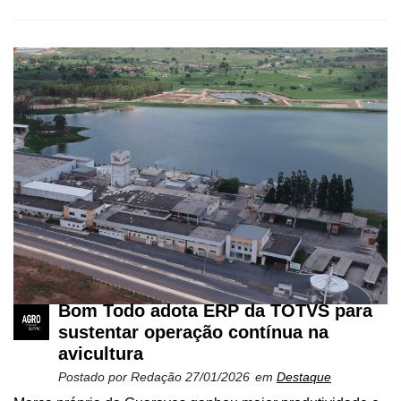
Bom Todo adota ERP da TOTVS para
sustentar operação contínua na
avicultura
Postado por
Redação
27/01/2026
em
Destaque