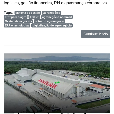
logística, gestão financeira, RH e governança corporativa...
Tags:
sistema de gestão
agronegócio
ERP para o agro
TOTVS
agronegócio no brasil
Gestão de negócios
setor do agronegócio
ERP e tecnologias
digitalização do agronegócio
Continue lendo