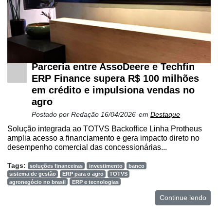
Parceria entre AssoDeere e Techfin
ERP Finance supera R$ 100 milhões
em crédito e impulsiona vendas no
agro
Postado por
Redação
16/04/2026
em
Destaque
Solução integrada ao TOTVS Backoffice Linha Protheus
amplia acesso a financiamento e gera impacto direto no
desempenho comercial das concessionárias...
Tags:
soluções financeiras
investimento
banco
sistema de gestão
ERP para o agro
TOTVS
agronegócio no brasil
ERP e tecnologias
Continue lendo