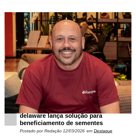
delaware lança solução para
beneficiamento de sementes
Postado por
Redação
12/03/2026
em
Destaque