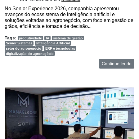
No Senior Experience 2026, companhia apresentou
avanços do ecossistema de inteligência artificial e
soluções voltadas ao agronegócio, com foco em gestão de
grãos, eficiência e tomada de decisão...
Tags:
produtividade
IA
sistema de gestão
Senior Sistemas
Inteligência Artificial
setor do agronegócio
ERP e tecnologias
digitalização do agronegócio
Continue lendo