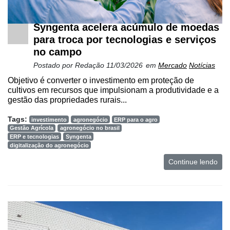
Syngenta acelera acúmulo de moedas
para troca por tecnologias e serviços
no campo
Postado por
Redação
11/03/2026
em
Mercado
Notícias
Objetivo é converter o investimento em proteção de
cultivos em recursos que impulsionam a produtividade e a
gestão das propriedades rurais...
Tags:
investimento
agronegócio
ERP para o agro
Gestão Agrícola
agronegócio no brasil
ERP e tecnologias
Syngenta
digitalização do agronegócio
Continue lendo