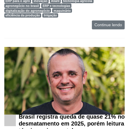
ERP para o agro
inovação
Aliare
tecnologia agrícola
agronegócio no brasil
ERP e tecnologias
digitalização do agronegócio
maquinário
eficiência da produção
Irrigação
Continue lendo
Brasil registra queda de quase 21% no
desmatamento em 2025, porém leitura