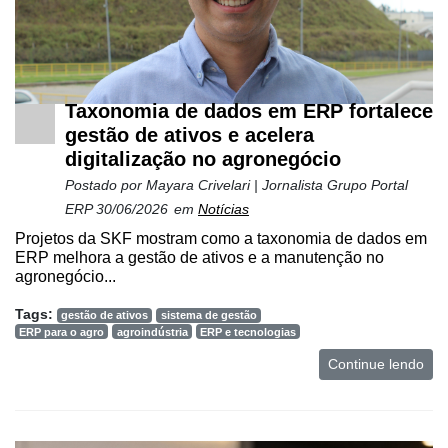
Taxonomia de dados em ERP fortalece
gestão de ativos e acelera
digitalização no agronegócio
Postado por
Mayara Crivelari | Jornalista Grupo Portal
ERP
30/06/2026
em
Notícias
Projetos da SKF mostram como a taxonomia de dados em
ERP melhora a gestão de ativos e a manutenção no
agronegócio...
Tags:
gestão de ativos
sistema de gestão
ERP para o agro
agroindústria
ERP e tecnologias
Continue lendo