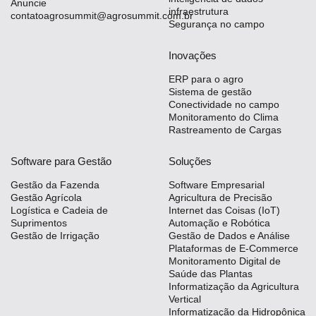
Anuncie
infraestrutura
contatoagrosummit@agrosummit.com.br
Segurança no campo
Inovações
ERP para o agro
Sistema de gestão
Conectividade no campo
Monitoramento do Clima
Rastreamento de Cargas
Software para Gestão
Soluções
Gestão da Fazenda
Software Empresarial
Gestão Agrícola
Agricultura de Precisão
Logística e Cadeia de
Internet das Coisas (IoT)
Suprimentos
Automação e Robótica
Gestão de Irrigação
Gestão de Dados e Análise
Plataformas de E-Commerce
Monitoramento Digital de
Saúde das Plantas
Informatização da Agricultura
Vertical
Informatização da Hidropônica