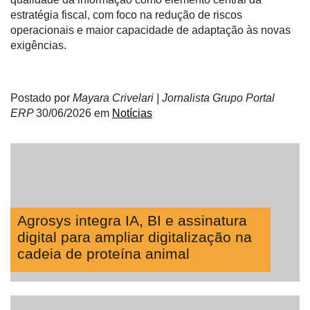
estratégia fiscal, com foco na redução de riscos
operacionais e maior capacidade de adaptação às novas
exigências.
Postado por
Mayara Crivelari | Jornalista Grupo Portal
ERP
30/06/2026
em
Notícias
Agrosys integra IA, BI e assinatura
digital para ampliar digitalização na
cadeia de proteína animal