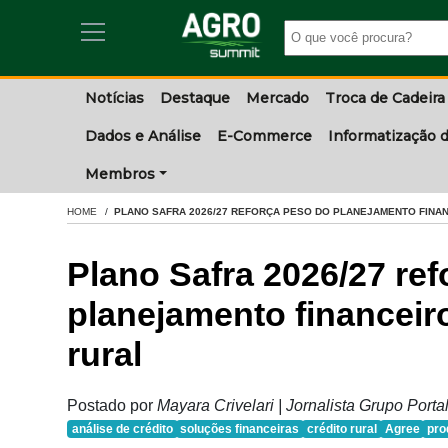
Notícias
Destaque
Mercado
Troca de Cadeira
Dados e Análise
E-Commerce
Informatização d
Membros
HOME
PLANO SAFRA 2026/27 REFORÇA PESO DO PLANEJAMENTO FINA
Plano Safra 2026/27 re
planejamento financeir
rural
Postado por
Mayara Crivelari | Jornalista Grupo Port
análise de crédito
soluções financeiras
crédito rural
Agree
pro