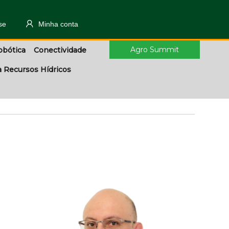
se
Minha conta
Agro Summit
obótica
Conectividade
a Recursos Hídricos