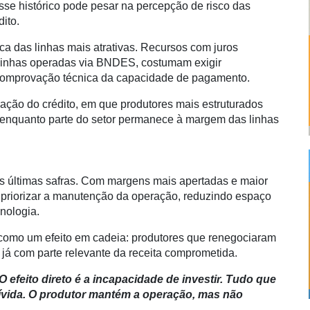
e histórico pode pesar na percepção de risco das
dito.
ca das linhas mais atrativas. Recursos com juros
linhas operadas via BNDES, costumam exigir
comprovação técnica da capacidade de pagamento.
ração do crédito, em que produtores mais estruturados
enquanto parte do setor permanece à margem das linhas
s últimas safras. Com margens mais apertadas e maior
 priorizar a manutenção da operação, reduzindo espaço
nologia.
como um efeito em cadeia: produtores que renegociaram
 já com parte relevante da receita comprometida.
O efeito direto é a incapacidade de investir. Tudo que
 dívida. O produtor mantém a operação, mas não