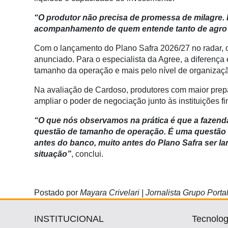
“O produtor não precisa de promessa de milagre. P
acompanhamento de quem entende tanto de agro 
Com o lançamento do Plano Safra 2026/27 no radar, o
anunciado. Para o especialista da Agree, a diferenç
tamanho da operação e mais pelo nível de organizaçã
Na avaliação de Cardoso, produtores com maior prep
ampliar o poder de negociação junto às instituições fi
“O que nós observamos na prática é que a fazend
questão de tamanho de operação. É uma questão 
antes do banco, muito antes do Plano Safra ser l
situação”
, conclui.
Postado por
Mayara Crivelari | Jornalista Grupo Port
INSTITUCIONAL
Tecnolog