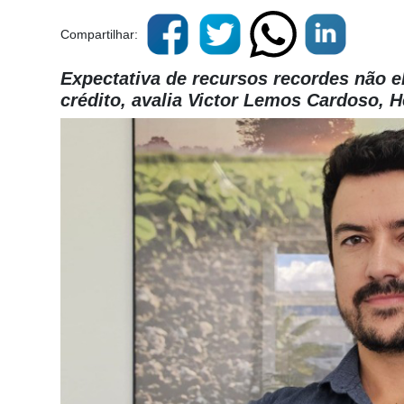
Compartilhar:
Expectativa de recursos recordes não e
crédito, avalia Victor Lemos Cardoso, 
Cadastre-
se