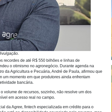
divulgação.
s recordes de até R$ 550 bilhões e linhas de
endeu o otimismo no agronegócio. Durante agenda na
o da Agricultura e Pecuária, André de Paula, afirmou que
al em um momento em que produtores ainda enfrentam
etividade bancária.
 o volume de recursos, sozinho, não resolve um dos
ponível em acesso real no campo.
l da Agree, fintech especializada em crédito para o