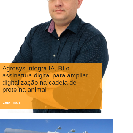
Agrosys integra IA, BI e
assinatura digital para ampliar
digitalização na cadeia de
proteína animal
Leia mais