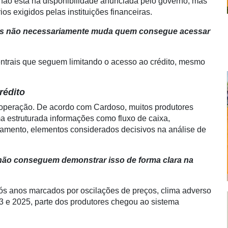
e não está na disponibilidade anunciada pelo governo, mas
ios exigidos pelas instituições financeiras.
mas não necessariamente muda quem consegue acessar
centrais que seguem limitando o acesso ao crédito, mesmo
rédito
a operação. De acordo com Cardoso, muitos produtores
a estruturada informações como fluxo de caixa,
amento, elementos considerados decisivos na análise de
não conseguem demonstrar isso de forma clara na
 Após anos marcados por oscilações de preços, clima adverso
 e 2025, parte dos produtores chegou ao sistema