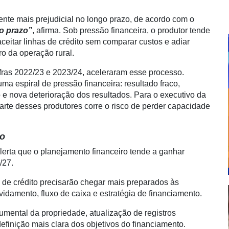
nte mais prejudicial no longo prazo, de acordo com o
to prazo”
, afirma. Sob pressão financeira, o produtor tende
eitar linhas de crédito sem comparar custos e adiar
ro da operação rural.
fras 2022/23 e 2023/24, aceleraram esse processo.
 espiral de pressão financeira: resultado fraco,
 e nova deterioração dos resultados. Para o executivo da
arte desses produtores corre o risco de perder capacidade
mo
alerta que o planejamento financeiro tende a ganhar
/27.
de crédito precisarão chegar mais preparados às
vidamento, fluxo de caixa e estratégia de financiamento.
umental da propriedade, atualização de registros
 definição mais clara dos objetivos do financiamento.