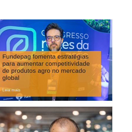
Fundepag fomenta estratégias
para aumentar competitividade
de produtos agro no mercado
global
Leia mais