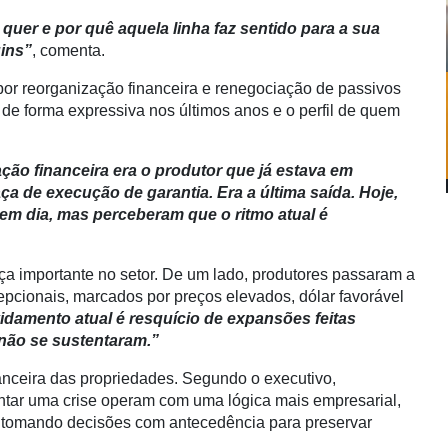
uer e por quê aquela linha faz sentido para a sua
uins”
, comenta.
por reorganização financeira e renegociação de passivos
e forma expressiva nos últimos anos e o perfil de quem
ção financeira era o produtor que já estava em
ça de execução de garantia. Era a última saída. Hoje,
em dia, mas perceberam que o ritmo atual é
a importante no setor. De um lado, produtores passaram a
pcionais, marcados por preços elevados, dólar favorável
idamento atual é resquício de expansões feitas
não se sustentaram.”
anceira das propriedades. Segundo o executivo,
ntar uma crise operam com uma lógica mais empresarial,
 e tomando decisões com antecedência para preservar