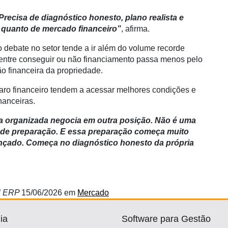
recisa de diagnóstico honesto, plano realista e
quanto de mercado financeiro”
, afirma.
 debate no setor tende a ir além do volume recorde
a entre conseguir ou não financiamento passa menos pelo
o financeira da propriedade.
aro financeiro tendem a acessar melhores condições e
nanceiras.
a organizada negocia em outra posição. Não é uma
de preparação. E essa preparação começa muito
ançado. Começa no diagnóstico honesto da própria
al ERP
15/06/2026
em
Mercado
ia
Software para Gestão