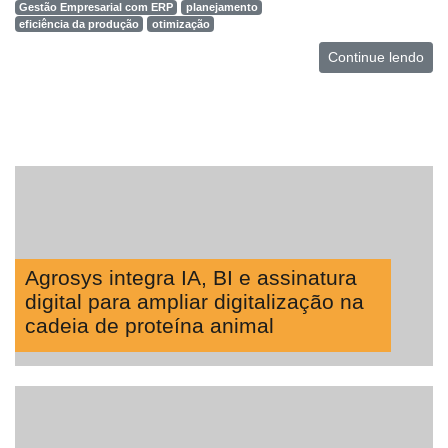
Gestão Empresarial com ERP
planejamento
eficiência da produção
otimização
Continue lendo
Agrosys integra IA, BI e assinatura
digital para ampliar digitalização na
cadeia de proteína animal