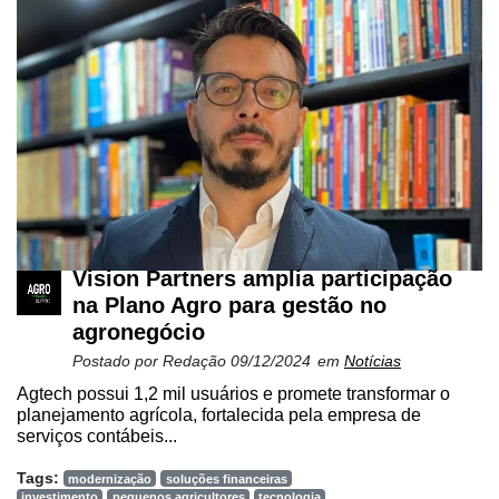
Vision Partners amplia participação
na Plano Agro para gestão no
agronegócio
Postado por
Redação
09/12/2024
em
Notícias
Agtech possui 1,2 mil usuários e promete transformar o
planejamento agrícola, fortalecida pela empresa de
serviços contábeis...
Tags:
modernização
soluções financeiras
investimento
pequenos agricultores
tecnologia