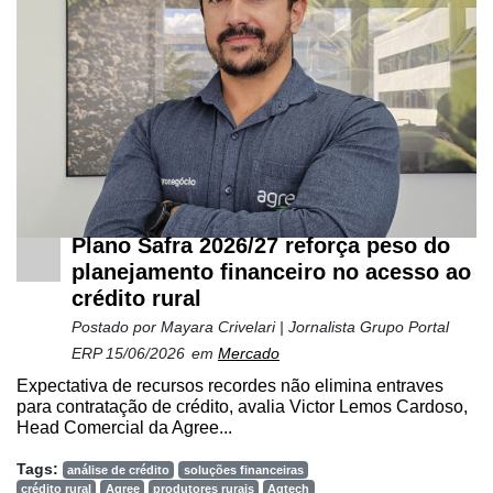
Plano Safra 2026/27 reforça peso do
planejamento financeiro no acesso ao
crédito rural
Postado por
Mayara Crivelari | Jornalista Grupo Portal
ERP
15/06/2026
em
Mercado
Expectativa de recursos recordes não elimina entraves
para contratação de crédito, avalia Victor Lemos Cardoso,
Head Comercial da Agree...
Tags:
análise de crédito
soluções financeiras
crédito rural
Agree
produtores rurais
Agtech