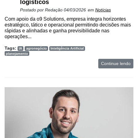
logísticos
Postado por
Redação
04/03/2026
em
Notícias
Com apoio da o9 Solutions, empresa integra horizontes
estratégico, tático e operacional permitindo decisões mais
rápidas e alinhadas e ganha previsibilidade nas
operações...
Tags:
IA
agronegócio
Inteligência Artificial
planejamento
Continue lendo