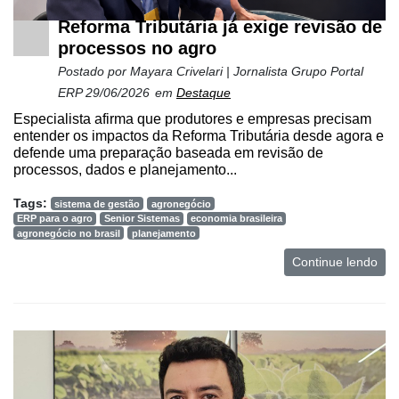
Reforma Tributária já exige revisão de
processos no agro
Postado por
Mayara Crivelari | Jornalista Grupo Portal
ERP
29/06/2026
em
Destaque
Especialista afirma que produtores e empresas precisam
entender os impactos da Reforma Tributária desde agora e
defende uma preparação baseada em revisão de
processos, dados e planejamento...
Tags:
sistema de gestão
agronegócio
ERP para o agro
Senior Sistemas
economia brasileira
agronegócio no brasil
planejamento
Continue lendo