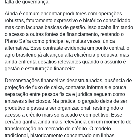
falta de governança.
Ainda é comum encontrar produtores com operações
robustas, faturamento expressivo e histórico consolidado,
mas com lacunas básicas de gestão. Isso acaba limitando
o acesso a outras fontes de financiamento, restando o
Plano Safra como principal e, muitas vezes, única
alternativa. Esse contraste evidencia um ponto central, o
agro brasileiro já alcançou alta eficiência produtiva, mas
ainda enfrenta desafios relevantes quando o assunto é
Cadastre-
gestão e estruturação financeira.
se
Demonstrações financeiras desestruturadas, ausência de
projeção de fluxo de caixa, contratos informais e pouca
Minha
separação entre pessoa física e jurídica seguem como
conta
entraves silenciosos. Na prática, o gargalo deixa de ser
produtivo e passa a ser organizacional, restringindo o
acesso a crédito mais sofisticado e competitivo. Esse
cenário ganha ainda mais relevância em um momento de
Notícias
transformação no mercado de crédito. O modelo
tradicional, historicamente concentrado em linhas
Destaque