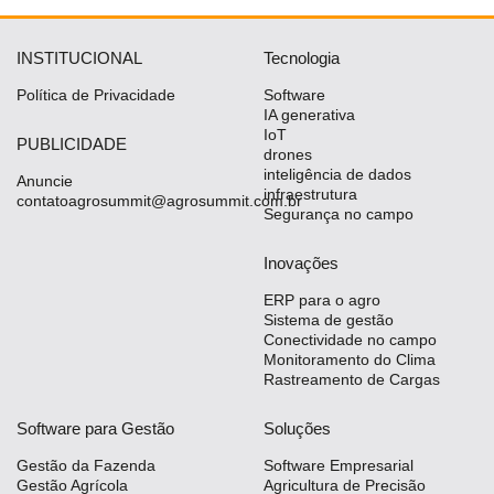
INSTITUCIONAL
Tecnologia
Política de Privacidade
Software
IA generativa
IoT
PUBLICIDADE
drones
inteligência de dados
Anuncie
infraestrutura
contatoagrosummit@agrosummit.com.br
Segurança no campo
Inovações
ERP para o agro
Sistema de gestão
Conectividade no campo
Monitoramento do Clima
Rastreamento de Cargas
Software para Gestão
Soluções
Gestão da Fazenda
Software Empresarial
Gestão Agrícola
Agricultura de Precisão