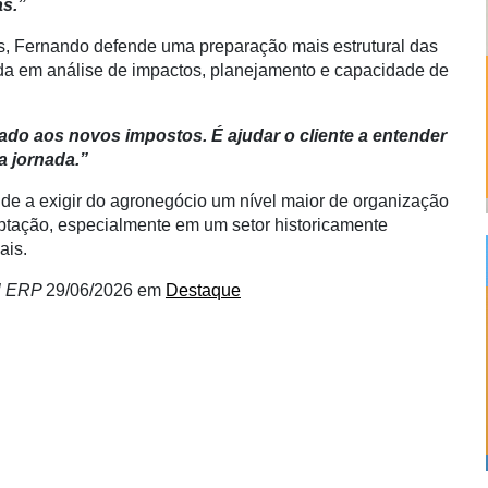
as.”
os, Fernando defende uma preparação mais estrutural das
da em análise de impactos, planejamento e capacidade de
do aos novos impostos. É ajudar o cliente a entender
a jornada.”
ende a exigir do agronegócio um nível maior de organização
ptação, especialmente em um setor historicamente
ais.
al ERP
29/06/2026
em
Destaque