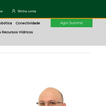
se
Minha conta
Agro Summit
obótica
Conectividade
a Recursos Hídricos