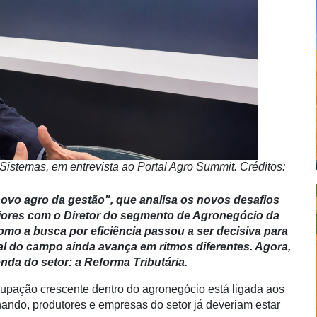
Sistemas, em entrevista ao Portal Agro Summit. Créditos:
ovo agro da gestão"
, que analisa os novos desafios
iores com o Diretor do segmento de Agronegócio da
mo a busca por eficiência passou a ser decisiva para
al do campo ainda avança em ritmos diferentes. Agora,
nda do setor: a Reforma Tributária.
cupação crescente dentro do agronegócio está ligada aos
nando, produtores e empresas do setor já deveriam estar