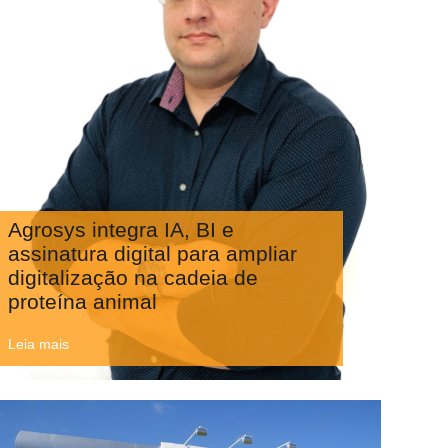
Agrosys integra IA, BI e
assinatura digital para ampliar
digitalização na cadeia de
proteína animal
Leia mais