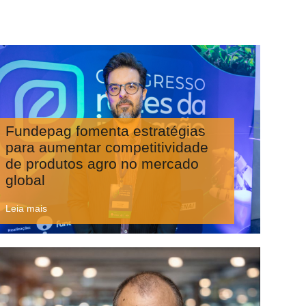
Fundepag fomenta estratégias
para aumentar competitividade
de produtos agro no mercado
global
Leia mais