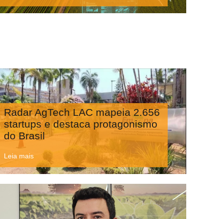
Radar AgTech LAC mapeia 2.656
startups e destaca protagonismo
do Brasil
Leia mais