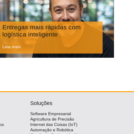
Entregas mais rápidas com
logística inteligente
Leia mais
Soluções
Software Empresarial
Agricultura de Precisão
os
Internet das Coisas (IoT)
Automação e Robótica