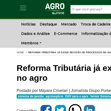
Notícias
Destaque
Mercado
Troca de Cadeira
Dados e Análise
E-Commerce
Informatização d
Membros
HOME
REFORMA TRIBUTÁRIA JÁ EXIGE REVISÃO DE PROCESSOS NO A
Reforma Tributária já e
no agro
Postado por
Mayara Crivelari | Jornalista Grupo Port
sistema de gestão
agronegócio
ERP para o agro
Senior Sistem
Compartilhar: