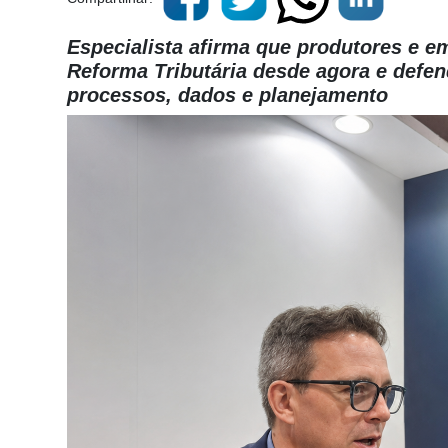
Especialista afirma que produtores e 
Reforma Tributária desde agora e defe
processos, dados e planejamento
Cadastre-
se
Minha
conta