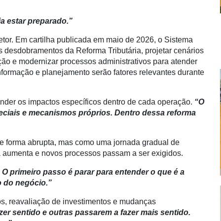
ia estar preparado.”
tor. Em cartilha publicada em maio de 2026, o Sistema
 desdobramentos da Reforma Tributária, projetar cenários
ção e modernizar processos administrativos para atender
informação e planejamento serão fatores relevantes durante
nder os impactos específicos dentro de cada operação.
“O
eciais e mecanismos próprios. Dentro dessa reforma
e forma abrupta, mas como uma jornada gradual de
 aumenta e novos processos passam a ser exigidos.
 primeiro passo é parar para entender o que é a
o do negócio.”
sos, reavaliação de investimentos e mudanças
er sentido e outras passarem a fazer mais sentido.