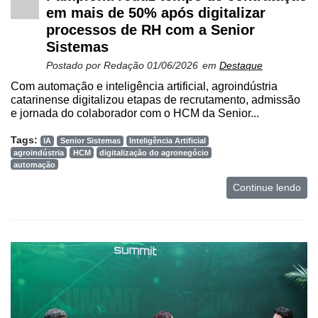
em mais de 50% após digitalizar
processos de RH com a Senior
Sistemas
Postado por
Redação
01/06/2026
em
Destaque
Com automação e inteligência artificial, agroindústria
catarinense digitalizou etapas de recrutamento, admissão
e jornada do colaborador com o HCM da Senior...
Tags:
IA
Senior Sistemas
Inteligência Artificial
agroindústria
HCM
digitalização do agronegócio
automação
Continue lendo