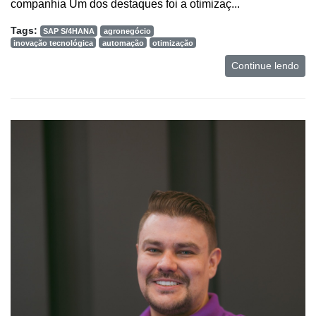
companhia Um dos destaques foi a otimizaç...
Tags:
SAP S/4HANA
agronegócio
inovação tecnológica
automação
otimização
Continue lendo