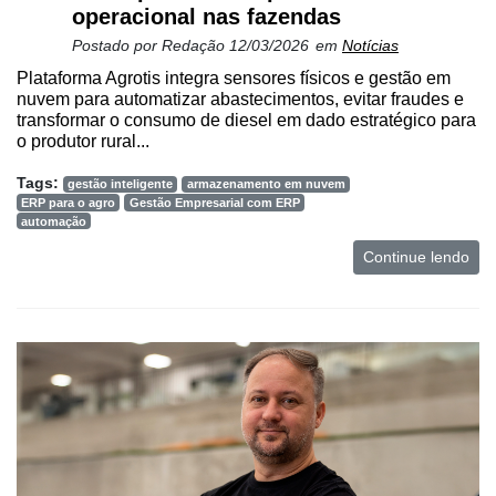
operacional nas fazendas
Postado por
Redação
12/03/2026
em
Notícias
Plataforma Agrotis integra sensores físicos e gestão em
nuvem para automatizar abastecimentos, evitar fraudes e
transformar o consumo de diesel em dado estratégico para
o produtor rural...
Tags:
gestão inteligente
armazenamento em nuvem
ERP para o agro
Gestão Empresarial com ERP
automação
Continue lendo