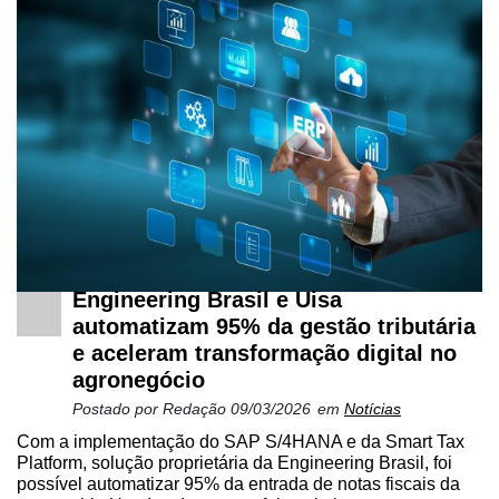
Engineering Brasil e Uisa
automatizam 95% da gestão tributária
e aceleram transformação digital no
agronegócio
Postado por
Redação
09/03/2026
em
Notícias
Com a implementação do SAP S/4HANA e da Smart Tax
Platform, solução proprietária da Engineering Brasil, foi
possível automatizar 95% da entrada de notas fiscais da