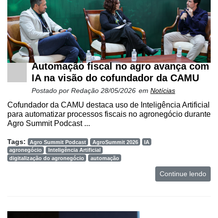
Automação fiscal no agro avança com
IA na visão do cofundador da CAMU
Postado por
Redação
28/05/2026
em
Notícias
Cofundador da CAMU destaca uso de Inteligência Artificial
para automatizar processos fiscais no agronegócio durante
Agro Summit Podcast ...
Tags:
Agro Summit Podcast
AgroSummit 2026
IA
agronegócio
Inteligência Artificial
digitalização do agronegócio
automação
Continue lendo