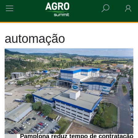
HOME
AUTOMAÇÃO
automação
Pamplona reduz tempo de contratação