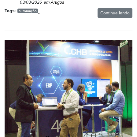
03/03/2026
em
Artigos
Tags:
automação
...
Continue lendo