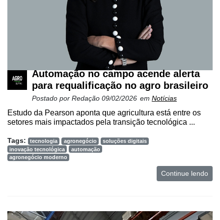
Automação no campo acende alerta
para requalificação no agro brasileiro
Postado por
Redação
09/02/2026
em
Notícias
Estudo da Pearson aponta que agricultura está entre os
setores mais impactados pela transição tecnológica ...
Tags:
tecnologia
agronegócio
soluções digitais
inovação tecnológica
automação
agronegócio moderno
Continue lendo