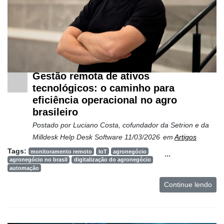
Gestão remota de ativos
tecnológicos: o caminho para
eficiência operacional no agro
brasileiro
Postado por
Luciano Costa, cofundador da Setrion e da
Milldesk Help Desk Software
11/03/2026
em
Artigos
Tags:
monitoramento remoto
IoT
agronegócio
...
agronegócio no brasil
digitalização do agronegócio
automação
Continue lendo