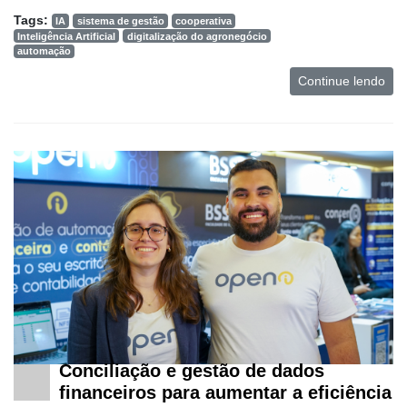
Tags:
IA
sistema de gestão
cooperativa
Inteligência Artificial
digitalização do agronegócio
automação
Continue lendo
Conciliação e gestão de dados
financeiros para aumentar a eficiência