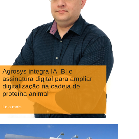
Agrosys integra IA, BI e
assinatura digital para ampliar
digitalização na cadeia de
proteína animal
Leia mais