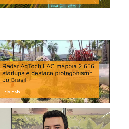
Radar AgTech LAC mapeia 2.656
startups e destaca protagonismo
do Brasil
Leia mais