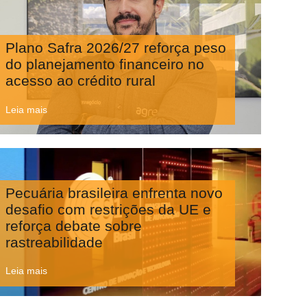
Plano Safra 2026/27 reforça peso
do planejamento financeiro no
acesso ao crédito rural
Leia mais
Pecuária brasileira enfrenta novo
desafio com restrições da UE e
reforça debate sobre
rastreabilidade
Leia mais