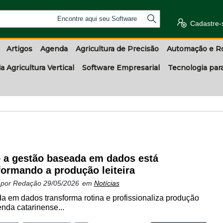
Encontre aqui seu Software
Cadastre-
Artigos
Agenda
Agricultura de Precisão
Automação e R
a Agricultura Vertical
Software Empresarial
Tecnologia par
a gestão baseada em dados está
formando a produção leiteira
 por
Redação
29/05/2026
em
Notícias
 em dados transforma rotina e profissionaliza produção
enda catarinense...