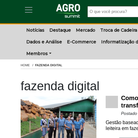
Notícias
Destaque
Mercado
Troca de Cadeira
Dados e Análise
E-Commerce
Informatização d
Membros
HOME
FAZENDA DIGITAL
fazenda digital
Como 
trans
Postado
Gestão baseada
leiteira em faz