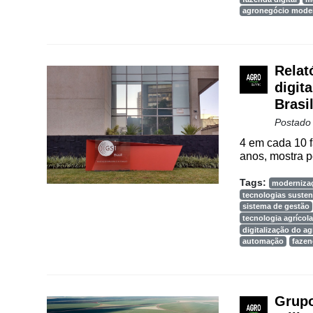
agronegócio mode
Relat
digit
Brasi
Postado
4 em cada 10 
anos, mostra p
Tags:
moderniza
tecnologias susten
sistema de gestão
tecnologia agrícola
digitalização do a
automação
fazen
Grupo