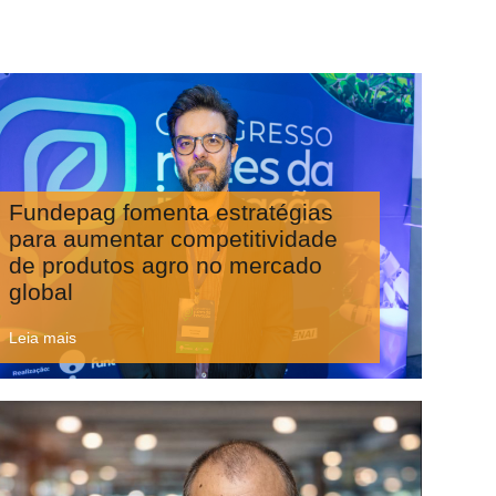
Fundepag fomenta estratégias
para aumentar competitividade
de produtos agro no mercado
global
Leia mais