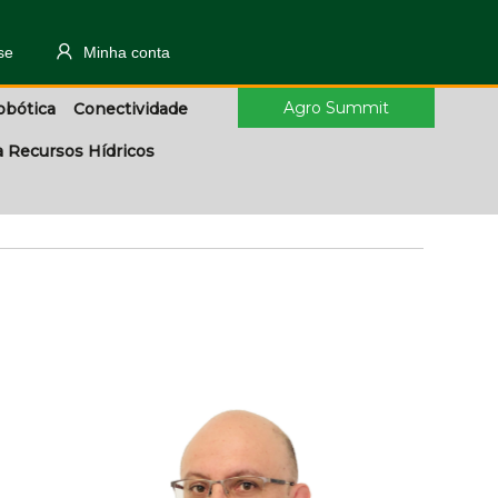
se
Minha conta
Agro Summit
obótica
Conectividade
a Recursos Hídricos