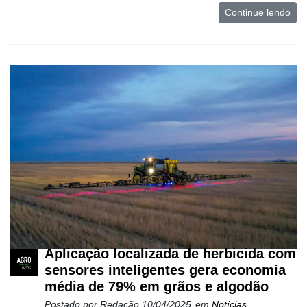
Continue lendo
Aplicação localizada de herbicida com
sensores inteligentes gera economia
média de 79% em grãos e algodão
Postado por
Redação
10/04/2025
em
Notícias