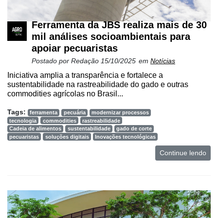
Netrin
Ferramenta da JBS realiza mais de 30
Néctar
mil análises socioambientais para
apoiar pecuaristas
Tecprime
Agro
Postado por
Redação
15/10/2025
em
Notícias
Iniciativa amplia a transparência e fortalece a
Lean
sustentabilidade na rastreabilidade do gado e outras
Way
commodities agrícolas no Brasil...
Consulting
Tags:
ferramenta
pecuária
modernizar processos
Manager
tecnologia
commodities
rastreabilidade
ONE
Cadeia de alimentos
sustentabilidade
gado de corte
pecuaristas
soluções digitais
Inovações tecnológicas
CHB
Continue lendo