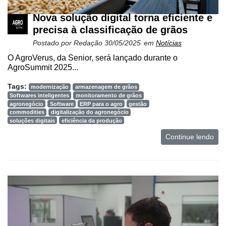
Nova solução digital torna eficiente e
precisa à classificação de grãos
Postado por
Redação
30/05/2025
em
Notícias
O AgroVerus, da Senior, será lançado durante o
AgroSummit 2025...
Tags:
modernização
armazenagem de grãos
Softwares inteligentes
monitoramento de grãos
agronegócio
Software
ERP para o agro
gestão
commodities
digitalização do agronegócio
soluções digitais
eficiência da produção
Continue lendo