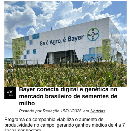
Bayer conecta digital e genética no
mercado brasileiro de sementes de
milho
Postado por
Redação
15/01/2026
em
Notícias
Programa da companhia viabiliza o aumento de
produtividade no campo, gerando ganhos médios de 4 a 7
sacas por hectare...