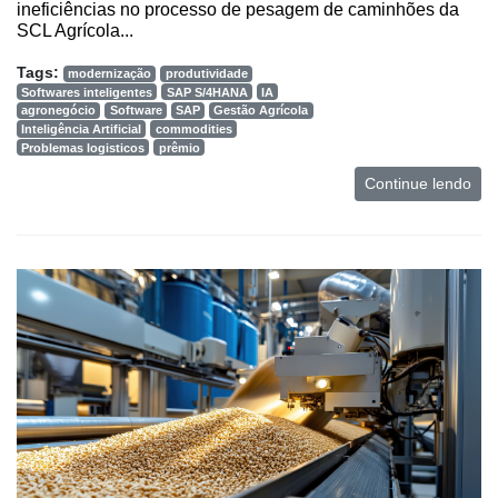
ineficiências no processo de pesagem de caminhões da
SCL Agrícola...
Tags:
modernização
produtividade
Softwares inteligentes
SAP S/4HANA
IA
agronegócio
Software
SAP
Gestão Agrícola
Inteligência Artificial
commodities
Problemas logisticos
prêmio
Continue lendo