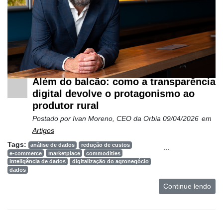
Além do balcão: como a transparência
digital devolve o protagonismo ao
produtor rural
Postado por
Ivan Moreno, CEO da Orbia
09/04/2026
em
Artigos
Tags:
análise de dados
redução de custos
...
e-commerce
marketplace
commodities
inteligência de dados
digitalização do agronegócio
dados
Continue lendo