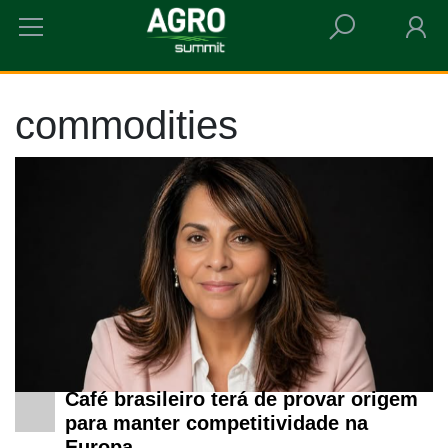
HOME
COMMODITIES
commodities
Café brasileiro terá de provar origem
para manter competitividade na
Europa