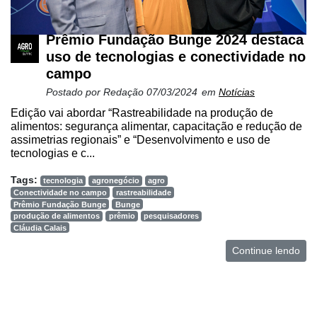
Prêmio Fundação Bunge 2024 destaca
uso de tecnologias e conectividade no
campo
Postado por
Redação
07/03/2024
em
Notícias
Edição vai abordar “Rastreabilidade na produção de
alimentos: segurança alimentar, capacitação e redução de
assimetrias regionais” e “Desenvolvimento e uso de
tecnologias e c...
Tags:
tecnologia
agronegócio
agro
Conectividade no campo
rastreabilidade
Prêmio Fundação Bunge
Bunge
produção de alimentos
prêmio
pesquisadores
Cláudia Calais
Continue lendo