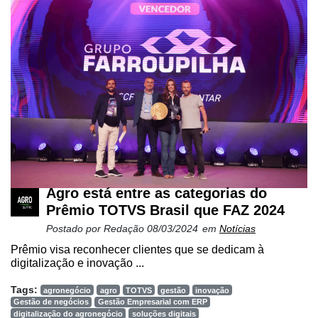
Agro está entre as categorias do
Prêmio TOTVS Brasil que FAZ 2024
Postado por
Redação
08/03/2024
em
Notícias
Prêmio visa reconhecer clientes que se dedicam à
digitalização e inovação ...
Tags:
agronegócio
agro
TOTVS
gestão
inovação
Gestão de negócios
Gestão Empresarial com ERP
digitalização do agronegócio
soluções digitais