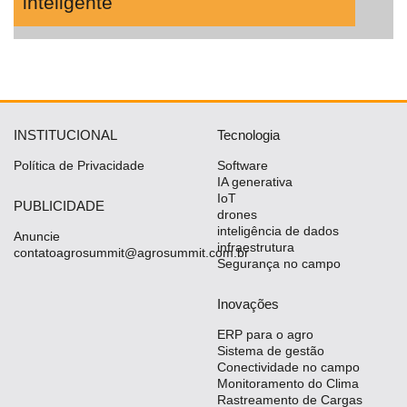
inteligente
INSTITUCIONAL
Tecnologia
Política de Privacidade
Software
IA generativa
IoT
PUBLICIDADE
drones
inteligência de dados
Anuncie
infraestrutura
contatoagrosummit@agrosummit.com.br
Segurança no campo
Inovações
ERP para o agro
Sistema de gestão
Conectividade no campo
Monitoramento do Clima
Rastreamento de Cargas