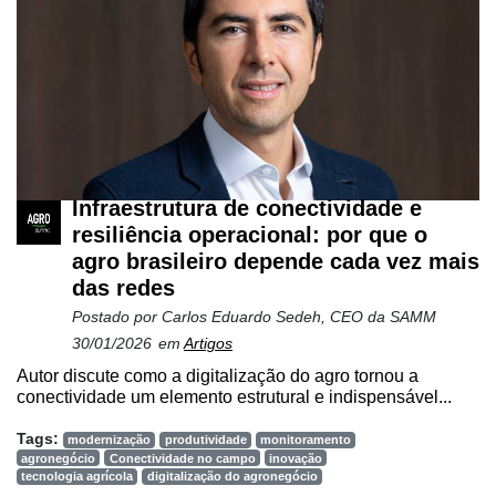
Infraestrutura de conectividade e
resiliência operacional: por que o
agro brasileiro depende cada vez mais
das redes
Postado por
Carlos Eduardo Sedeh, CEO da SAMM
30/01/2026
em
Artigos
Autor discute como a digitalização do agro tornou a
conectividade um elemento estrutural e indispensável...
Tags:
modernização
produtividade
monitoramento
agronegócio
Conectividade no campo
inovação
tecnologia agrícola
digitalização do agronegócio