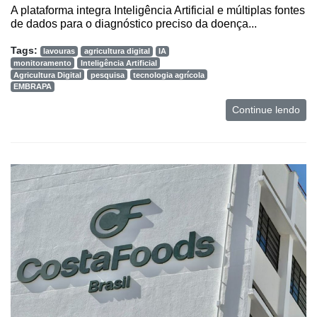
A plataforma integra Inteligência Artificial e múltiplas fontes
de dados para o diagnóstico preciso da doença...
Tags:
lavouras
agricultura digital
IA
monitoramento
Inteligência Artificial
Agricultura Digital
pesquisa
tecnologia agrícola
EMBRAPA
Continue lendo