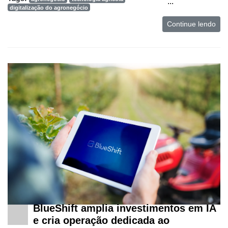
...
digitalização do agronegócio
Continue lendo
BlueShift amplia investimentos em IA
e cria operação dedicada ao