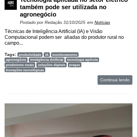
também pode ser utilizada no
agronegócio
Postado por
Redação
31/10/2025
em
Notícias
Técnicas de Inteligência Artificial (IA) e Visão
Computacional podem ser aliadas do produtor rural no
campo...
Tags:
produtividade
IA
monitoramento
agronegócio
Inteligência Artificial
tecnologia agrícola
produtores rurais
soluções digitais
pragas
Inovações tecnológicas
Continue lendo