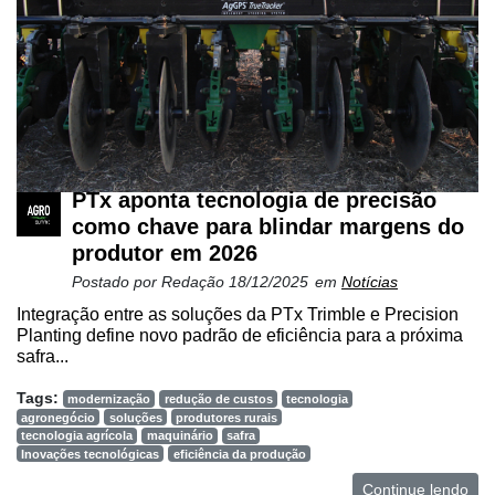
PTx aponta tecnologia de precisão
como chave para blindar margens do
produtor em 2026
Postado por
Redação
18/12/2025
em
Notícias
Integração entre as soluções da PTx Trimble e Precision
Planting define novo padrão de eficiência para a próxima
safra...
Tags:
modernização
redução de custos
tecnologia
agronegócio
soluções
produtores rurais
tecnologia agrícola
maquinário
safra
Inovações tecnológicas
eficiência da produção
Continue lendo