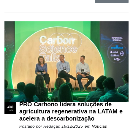
PRO Carbono lidera soluções de
agricultura regenerativa na LATAM e
acelera a descarbonização
Postado por
Redação
16/12/2025
em
Notícias