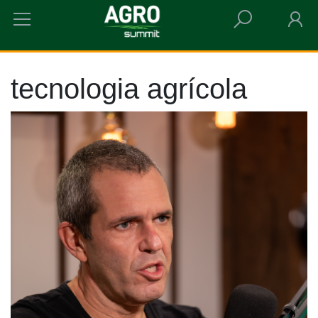
HOME
TECNOLOGIA AGRÍCOLA
tecnologia agrícola