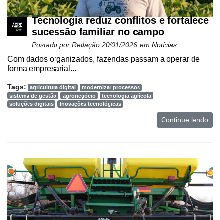
Tecnologia reduz conflitos e fortalece
sucessão familiar no campo
Postado por
Redação
20/01/2026
em
Notícias
Com dados organizados, fazendas passam a operar de
forma empresarial...
Tags:
agricultura digital
modernizar processos
sistema de gestão
agronegócio
tecnologia agrícola
soluções digitais
Inovações tecnológicas
Continue lendo