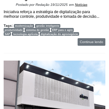
Postado por
Redação
19/11/2025
em
Notícias
Iniciativa reforça a estratégia de digitalização para
melhorar controle, produtividade e tomada de decisão...
Tags:
modernização
gestão inteligente
produtividade
sistema de gestão
ERP para o agro
SAP
tecnologia agrícola
digitalização do agronegócio
Continue lendo