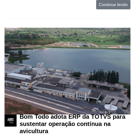
Continue lendo
Bom Todo adota ERP da TOTVS para
sustentar operação contínua na
avicultura