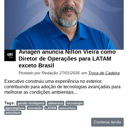
Aviagen anuncia Nilton Vieira como
Diretor de Operações para LATAM
exceto Brasil
Postado por
Redação
27/01/2026
em
Troca de Cadeira
Executivo construiu uma experiência no exterior,
contribuindo para adoção de tecnologias avançadas para
melhorar as condições ambientais...
Tags:
gestão inteligente
alimentos
tecnologia
agronegócio
inovação
LATAM
executivos
avicultura
Continue lendo