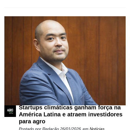
Startups climáticas ganham força na
América Latina e atraem investidores
para agro
Postado por
Redação
26/01/2026
em
Notícias