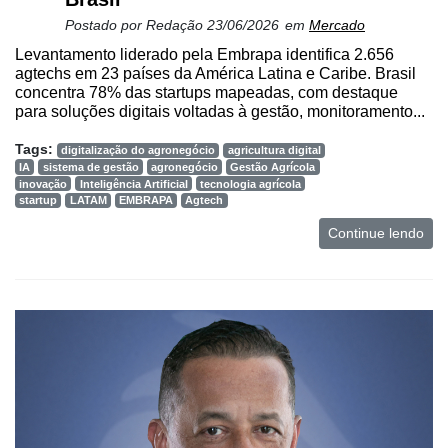
Postado por
Redação
23/06/2026
em
Mercado
Levantamento liderado pela Embrapa identifica 2.656
agtechs em 23 países da América Latina e Caribe. Brasil
concentra 78% das startups mapeadas, com destaque
para soluções digitais voltadas à gestão, monitoramento...
Tags:
digitalização do agronegócio
agricultura digital
IA
sistema de gestão
agronegócio
Gestão Agrícola
inovação
Inteligência Artificial
tecnologia agrícola
startup
LATAM
EMBRAPA
Agtech
Continue lendo