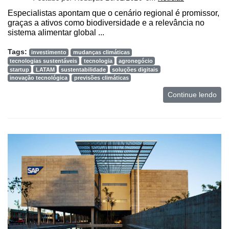
Especialistas apontam que o cenário regional é promissor,
graças a ativos como biodiversidade e a relevância no
sistema alimentar global ...
Tags:
investimento
mudanças climáticas
tecnologias sustentáveis
tecnologia
agronegócio
startup
LATAM
sustentabilidade
soluções digitais
inovação tecnológica
previsões climáticas
Continue lendo