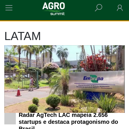
HOME
LATAM
LATAM
Radar AgTech LAC mapeia 2.656
startups e destaca protagonismo do
Brasil