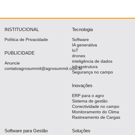
INSTITUCIONAL
Tecnologia
Política de Privacidade
Software
IA generativa
IoT
PUBLICIDADE
drones
inteligência de dados
Anuncie
infraestrutura
contatoagrosummit@agrosummit.com.br
Segurança no campo
Inovações
ERP para o agro
Sistema de gestão
Conectividade no campo
Monitoramento do Clima
Rastreamento de Cargas
Software para Gestão
Soluções