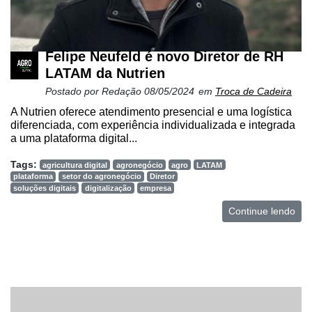
Felipe Neufeld é novo Diretor de RH
LATAM da Nutrien
Postado por
Redação
08/05/2024
em
Troca de Cadeira
A Nutrien oferece atendimento presencial e uma logística
diferenciada, com experiência individualizada e integrada
a uma plataforma digital...
Tags:
agricultura digital
agronegócio
agro
LATAM
plataforma
setor do agronegócio
Diretor
soluções digitais
digitalização
empresa
Continue lendo