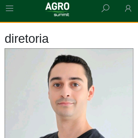
HOME
DIRETORIA
diretoria