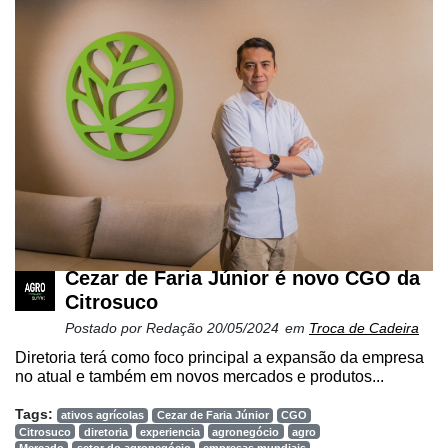
Cezar de Faria Júnior é novo CGO da
Citrosuco
Postado por
Redação
20/05/2024
em
Troca de Cadeira
Diretoria terá como foco principal a expansão da empresa
no atual e também em novos mercados e produtos...
Tags:
ativos agrícolas
Cezar de Faria Júnior
CGO
Citrosuco
diretoria
experiencia
agronegócio
agro