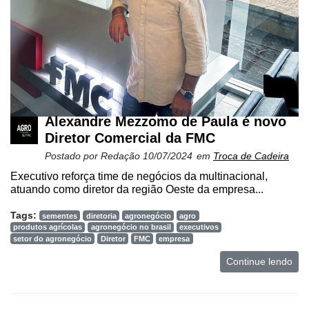
Alexandre Mezzomo de Paula é novo
Diretor Comercial da FMC
Postado por
Redação
10/07/2024
em
Troca de Cadeira
Executivo reforça time de negócios da multinacional,
atuando como diretor da região Oeste da empresa...
Tags:
sementes
diretoria
agronegócio
agro
produtos agrícolas
agronegócio no brasil
executivos
setor do agronegócio
Diretor
FMC
empresa
Continue lendo