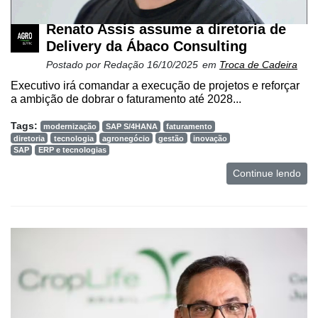
Renato Assis assume a diretoria de
Delivery da Ábaco Consulting
Postado por
Redação
16/10/2025
em
Troca de Cadeira
Executivo irá comandar a execução de projetos e reforçar
a ambição de dobrar o faturamento até 2028...
Tags:
modernização
SAP S/4HANA
faturamento
diretoria
tecnologia
agronegócio
gestão
inovação
SAP
ERP e tecnologias
Continue lendo