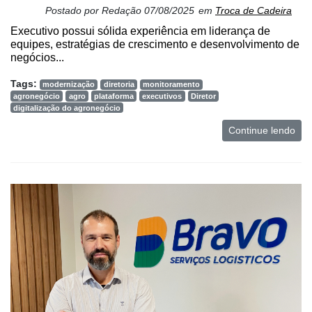
Postado por
Redação
07/08/2025
em
Troca de Cadeira
Executivo possui sólida experiência em liderança de
equipes, estratégias de crescimento e desenvolvimento de
negócios...
Tags:
modernização
diretoria
monitoramento
agronegócio
agro
plataforma
executivos
Diretor
digitalização do agronegócio
Continue lendo
Cadastre-