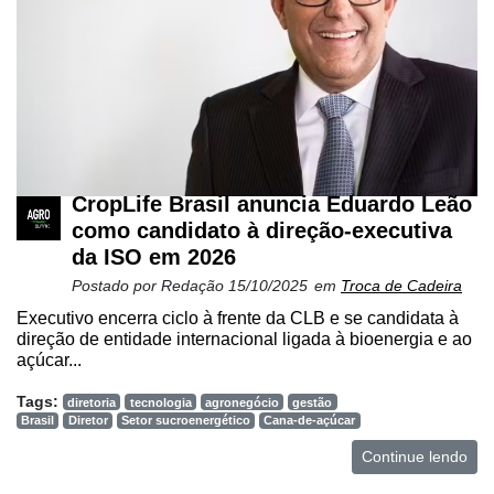
CropLife Brasil anuncia Eduardo Leão
como candidato à direção-executiva
da ISO em 2026
Postado por
Redação
15/10/2025
em
Troca de Cadeira
Executivo encerra ciclo à frente da CLB e se candidata à
direção de entidade internacional ligada à bioenergia e ao
açúcar...
Tags:
diretoria
tecnologia
agronegócio
gestão
Brasil
Diretor
Setor sucroenergético
Cana-de-açúcar
Continue lendo