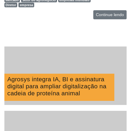
Mercado
setor do agronegócio
empresas mundiais
Diretor
empresa
Continue lendo
Agrosys integra IA, BI e assinatura
digital para ampliar digitalização na
cadeia de proteína animal