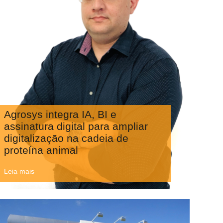
Agrosys integra IA, BI e
assinatura digital para ampliar
digitalização na cadeia de
proteína animal
Leia mais