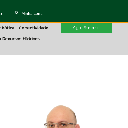
se
Minha conta
Agro Summit
obótica
Conectividade
a Recursos Hídricos