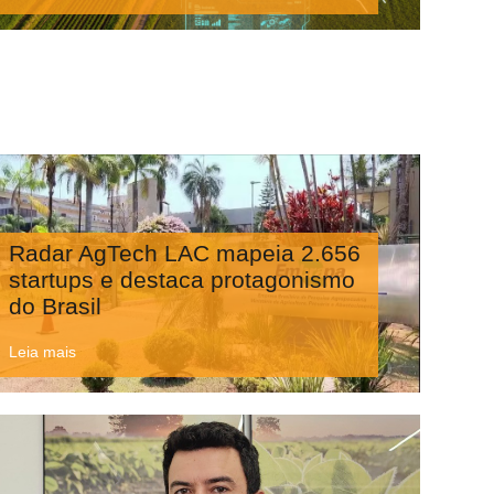
Radar AgTech LAC mapeia 2.656
startups e destaca protagonismo
do Brasil
Leia mais