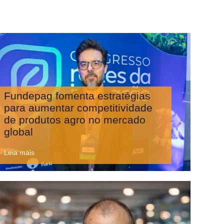
Fundepag fomenta estratégias
para aumentar competitividade
de produtos agro no mercado
global
Leia mais