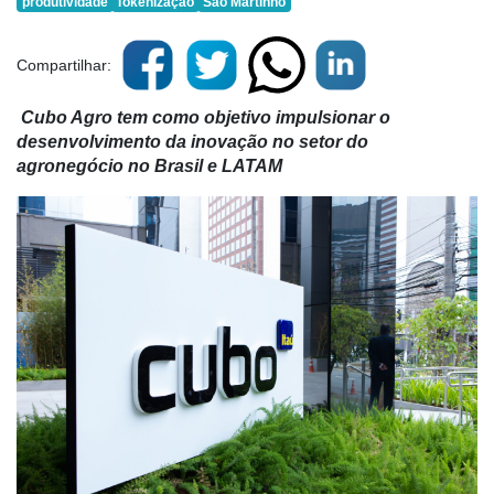
produtividade
Tokenização
São Martinho
Compartilhar:
Cubo Agro tem como objetivo impulsionar o
desenvolvimento da inovação no setor do
agronegócio no Brasil e LATAM