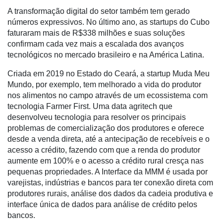
A transformação digital do setor também tem gerado
CHB
números expressivos. No último ano, as startups do Cubo
faturaram mais de R$338 milhões e suas soluções
confirmam cada vez mais a escalada dos avanços
tecnológicos no mercado brasileiro e na América Latina.
Criada em 2019 no Estado do Ceará, a startup Muda Meu
Mundo, por exemplo, tem melhorado a vida do produtor
nos alimentos no campo através de um ecossistema com
tecnologia Farmer First. Uma data agritech que
desenvolveu tecnologia para resolver os principais
problemas de comercialização dos produtores e oferece
desde a venda direta, até a antecipação de recebíveis e o
acesso a crédito, fazendo com que a renda do produtor
aumente em 100% e o acesso a crédito rural cresça nas
pequenas propriedades. A Interface da MMM é usada por
varejistas, indústrias e bancos para ter conexão direta com
produtores rurais, análise dos dados da cadeia produtiva e
interface única de dados para análise de crédito pelos
bancos.