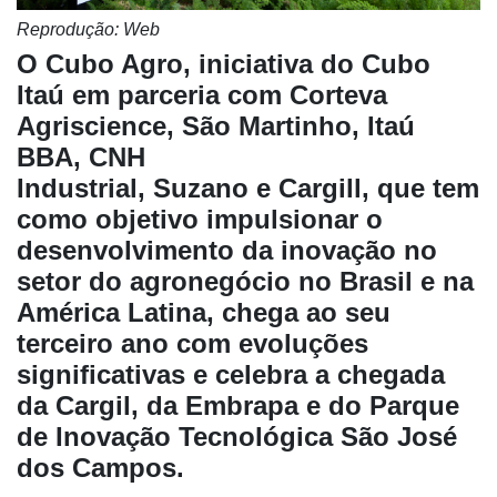
Reprodução: Web
O Cubo Agro, iniciativa do Cubo
Itaú em parceria com Corteva
Agriscience, São Martinho, Itaú
BBA, CNH
Industrial, Suzano e Cargill, que tem
como objetivo impulsionar o
desenvolvimento da inovação no
setor do agronegócio no Brasil e na
América Latina, chega ao seu
terceiro ano com evoluções
significativas e celebra a chegada
da Cargil, da Embrapa e do Parque
de Inovação Tecnológica São José
Cadastre-
se
dos Campos.