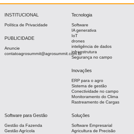
INSTITUCIONAL
Tecnologia
Política de Privacidade
Software
IA generativa
IoT
PUBLICIDADE
drones
inteligência de dados
Anuncie
infraestrutura
contatoagrosummit@agrosummit.com.br
Segurança no campo
Inovações
ERP para o agro
Sistema de gestão
Conectividade no campo
Monitoramento do Clima
Rastreamento de Cargas
Software para Gestão
Soluções
Gestão da Fazenda
Software Empresarial
Gestão Agrícola
Agricultura de Precisão