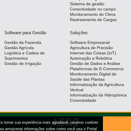
Sistema de gestão
Conectividade no campo
Monitoramento do Clima
Rastreamento de Cargas
Software para Gestão
Soluções
Gestão da Fazenda
Software Empresarial
Gestão Agrícola
Agricultura de Precisão
Logística e Cadeia de
Internet das Coisas (IoT)
Suprimentos
Automação e Robótica
Gestão de Irrigação
Gestão de Dados e Análise
Plataformas de E-Commerce
Monitoramento Digital de
Saúde das Plantas
Informatização da Agricultura
Vertical
Informatização da Hidropônica
Conectividade
ra tornar sua experiência mais agradável, usamos cookies
ara armazenar informações sobre como você usa o Portal