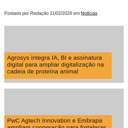
Postado por
Redação
11/02/2026
em
Notícias
Agrosys integra IA, BI e assinatura
digital para ampliar digitalização na
cadeia de proteína animal
PwC Agtech Innovation e Embrapa
ampliam cooperação para fortalecer