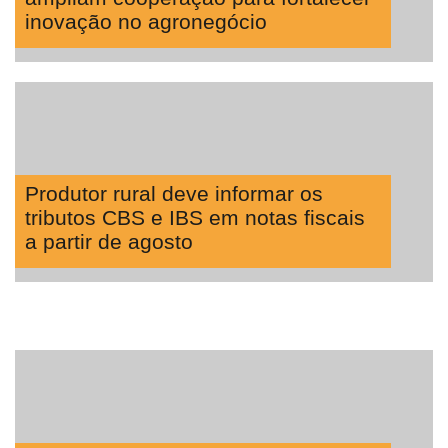
inovação no agronegócio
Produtor rural deve informar os
tributos CBS e IBS em notas fiscais
a partir de agosto