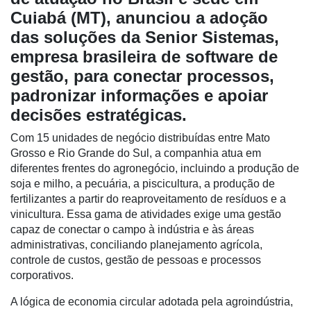
Cuiabá (MT), anunciou a adoção
das soluções da Senior Sistemas,
empresa brasileira de software de
gestão, para conectar processos,
padronizar informações e apoiar
decisões estratégicas.
Com 15 unidades de negócio distribuídas entre Mato
Grosso e Rio Grande do Sul, a companhia atua em
diferentes frentes do agronegócio, incluindo a produção de
Cadastre-
soja e milho, a pecuária, a piscicultura, a produção de
se
fertilizantes a partir do reaproveitamento de resíduos e a
vinicultura. Essa gama de atividades exige uma gestão
Minha
capaz de conectar o campo à indústria e às áreas
conta
administrativas, conciliando planejamento agrícola,
controle de custos, gestão de pessoas e processos
corporativos.
Notícias
A lógica de economia circular adotada pela agroindústria,