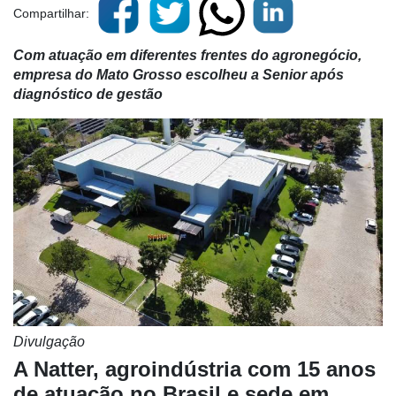
Compartilhar:
Com atuação em diferentes frentes do agronegócio,
empresa do Mato Grosso escolheu a Senior após
diagnóstico de gestão
Divulgação
A Natter, agroindústria com 15 anos
de atuação no Brasil e sede em