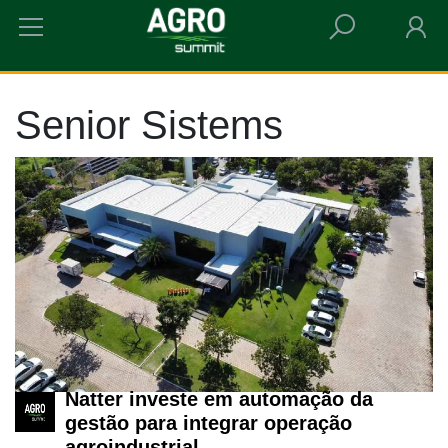
HOME
SENIOR SISTEMS
Senior Sistems
Natter investe em automação da
gestão para integrar operação
agroindustrial