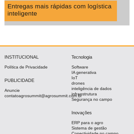
Entregas mais rápidas com logística
inteligente
INSTITUCIONAL
Tecnologia
Política de Privacidade
Software
IA generativa
IoT
PUBLICIDADE
drones
inteligência de dados
Anuncie
infraestrutura
contatoagrosummit@agrosummit.com.br
Segurança no campo
Inovações
ERP para o agro
Sistema de gestão
Conectividade no campo