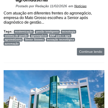
Postado por
Redação
11/02/2026
em
Notícias
Com atuação em diferentes frentes do agronegócio,
empresa do Mato Grosso escolheu a Senior após
diagnóstico de gestão...
Tags:
modernização
gestão inteligente
tecnologia
sistema de gestão
agronegócio
ERP para o agro
agroindústria
Senior Sistems
inovação tecnológica
automação
Continue lendo