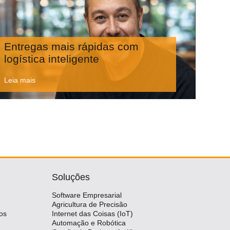
Entregas mais rápidas com
logística inteligente
Leia mais
Soluções
Software Empresarial
Agricultura de Precisão
os
Internet das Coisas (IoT)
Automação e Robótica