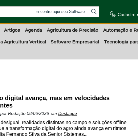
Encontre aqui seu Software
Cadastre-
Artigos
Agenda
Agricultura de Precisão
Automação e R
a Agricultura Vertical
Software Empresarial
Tecnologia par
o digital avança, mas em velocidades
entes
 por
Redação
08/06/2026
em
Destaque
desigual, realidades distintas no campo e soluções offline
e a transformação digital do agro ainda avança em ritmos
alia Fernando Silva da Senior Sistemas...