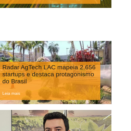
Radar AgTech LAC mapeia 2.656
startups e destaca protagonismo
do Brasil
Leia mais