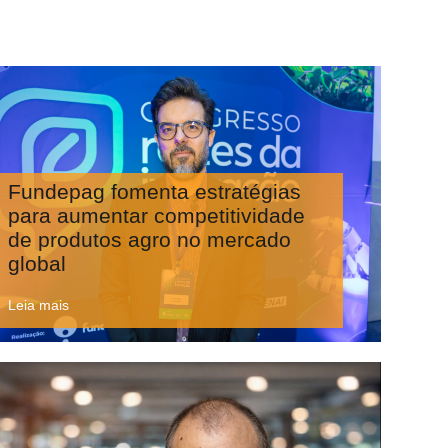
Fundepag fomenta estratégias
para aumentar competitividade
de produtos agro no mercado
global
Leia mais