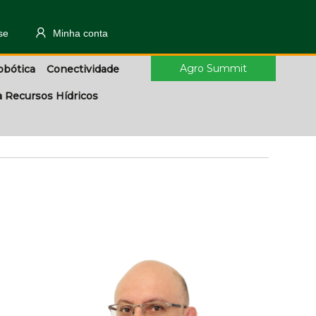
se
Minha conta
Agro Summit
obótica
Conectividade
a Recursos Hídricos