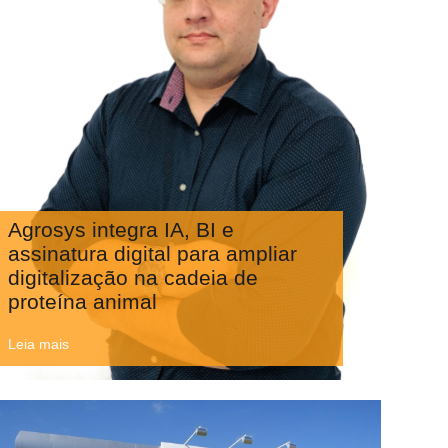
Agrosys integra IA, BI e
assinatura digital para ampliar
digitalização na cadeia de
proteína animal
Leia mais