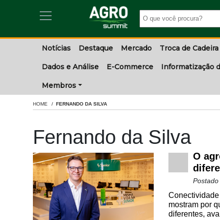
Notícias
Destaque
Mercado
Troca de Cadeira
Dados e Análise
E-Commerce
Informatização d
Membros
HOME
FERNANDO DA SILVA
Fernando da Silva
O agr
difer
Postado
Conectividade 
mostram por qu
diferentes, av