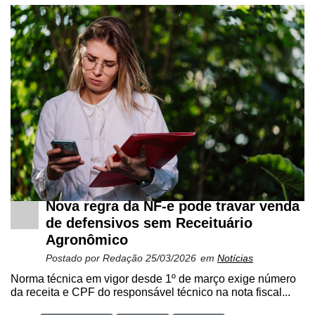
Nova regra da NF-e pode travar venda
de defensivos sem Receituário
Agronômico
Postado por
Redação
25/03/2026
em
Notícias
Norma técnica em vigor desde 1º de março exige número
da receita e CPF do responsável técnico na nota fiscal...