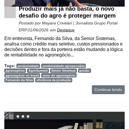
Produzir mais já não basta, o novo
desafio do agro é proteger margem
Postado por
Mayara Crivelari | Jornalista Grupo Portal
ERP
01/06/2026
em
Destaque
Em entrevista, Fernando da Silva, da Senior Sistemas,
analisa como crédito mais seletivo, custos pressionados e
decisões dentro e fora da porteira estão mudando a lógica
de rentabilidade no agronegócio...
Tags:
produtividade
produtividade agropecuária
agronegócio
AgroSummit
Senior Sistemas
gestão
agronegócio no brasil
setor do agronegócio
Fernando da Silva
eficiência da produção
Continue lendo