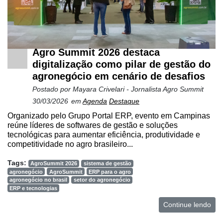
Agro Summit 2026 destaca
digitalização como pilar de gestão do
agronegócio em cenário de desafios
Postado por
Mayara Crivelari - Jornalista Agro Summit
30/03/2026
em
Agenda
Destaque
Organizado pelo Grupo Portal ERP, evento em Campinas
reúne líderes de softwares de gestão e soluções
tecnológicas para aumentar eficiência, produtividade e
competitividade no agro brasileiro...
Tags:
AgroSummit 2026
sistema de gestão
agronegócio
AgroSummit
ERP para o agro
agronegócio no brasil
setor do agronegócio
ERP e tecnologias
Continue lendo