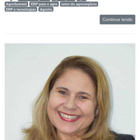
AgroSummit
ERP para o agro
setor do agronegócio
ERP e tecnologias
Agrotis
Continue lendo