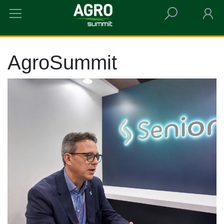
HOME
AGROSUMMIT
AgroSummit