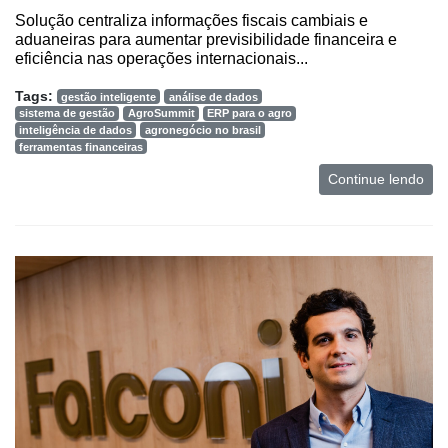
Solução centraliza informações fiscais cambiais e
aduaneiras para aumentar previsibilidade financeira e
eficiência nas operações internacionais...
Tags:
gestão inteligente
análise de dados
sistema de gestão
AgroSummit
ERP para o agro
inteligência de dados
agronegócio no brasil
ferramentas financeiras
Continue lendo