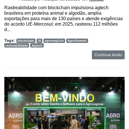
Rastreabilidade com blockchain impulsiona agtech
brasileira em proteína animal e algodão, amplia
exportações para mais de 130 países e atende exigências
do acordo UE-Mercosul; em 2025, rastreou 112 milhões
d...
Tags:
blockchain
IA
agronegócio
AgroSummit
rastreabilidade
Agtech
Continue lendo