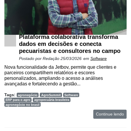
Plataforma colaborativa transforma
dados em decisões e conecta
pecuaristas e consultores no campo
Postado por
Redação
25/03/2026
em
Software
Nova funcionalidade da Jetbov, permite que clientes e
parceiros compartilhem relatórios e escores
personalizados, ampliando o acesso a análises
avançadas e fortalecendo a gestão...
Tags:
agronegócio
AgroSummit
Software
ERP para o agro
agropecuária brasileira
agronegócio no brasil
Continue lendo