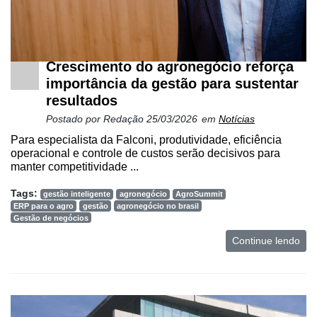
Crescimento do agronegócio reforça
importância da gestão para sustentar
resultados
Postado por
Redação
25/03/2026
em
Notícias
Para especialista da Falconi, produtividade, eficiência
operacional e controle de custos serão decisivos para
manter competitividade ...
Tags:
gestão inteligente
agronegócio
AgroSummit
ERP para o agro
gestão
agronegócio no brasil
Gestão de negócios
Continue lendo