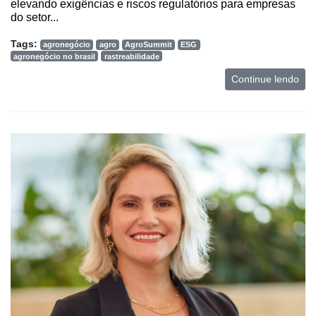
elevando exigências e riscos regulatórios para empresas
do setor...
Mercado
Tags:
agronegócio
agro
AgroSummit
ESG
Troca
agronegócio no brasil
rastreabilidade
de
Continue lendo
Cadeira
Artigos
Agenda
Agricultura
de
Precisão
Automação
e
Robótica
Conectividade
Dados