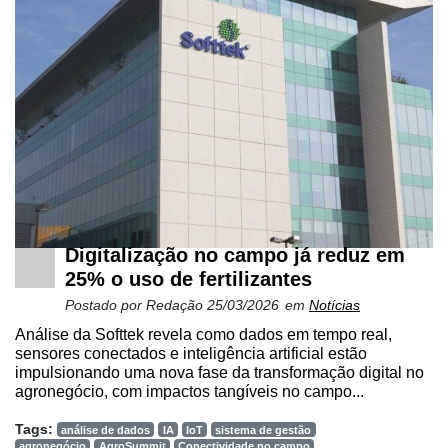
Digitalização no campo já reduz em
25% o uso de fertilizantes
Postado por
Redação
25/03/2026
em
Notícias
Análise da Softtek revela como dados em tempo real,
sensores conectados e inteligência artificial estão
impulsionando uma nova fase da transformação digital no
agronegócio, com impactos tangíveis no campo...
Tags:
análise de dados
IA
IoT
sistema de gestão
agronegócio
AgroSummit
Conectividade no campo