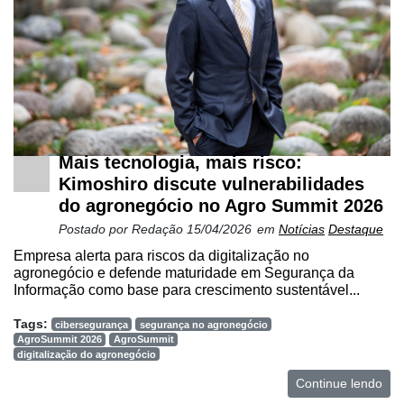
Mais tecnologia, mais risco:
Kimoshiro discute vulnerabilidades
do agronegócio no Agro Summit 2026
Postado por
Redação
15/04/2026
em
Notícias
Destaque
Empresa alerta para riscos da digitalização no
agronegócio e defende maturidade em Segurança da
Informação como base para crescimento sustentável...
Tags:
cibersegurança
segurança no agronegócio
AgroSummit 2026
AgroSummit
digitalização do agronegócio
Continue lendo