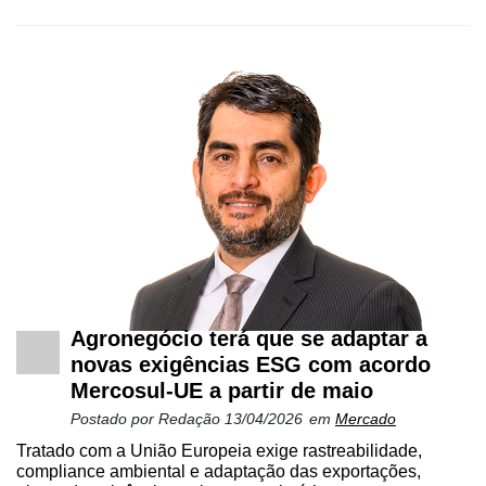
Cadastre-
se
Minha
Agronegócio terá que se adaptar a
conta
novas exigências ESG com acordo
Mercosul-UE a partir de maio
Postado por
Redação
13/04/2026
em
Mercado
Notícias
Tratado com a União Europeia exige rastreabilidade,
compliance ambiental e adaptação das exportações,
Destaque