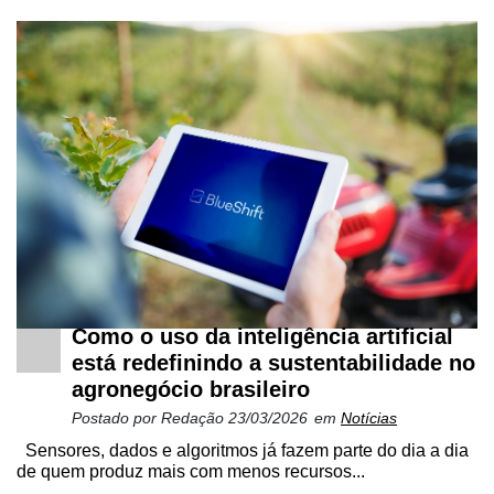
Como o uso da inteligência artificial
está redefinindo a sustentabilidade no
agronegócio brasileiro
Postado por
Redação
23/03/2026
em
Notícias
Sensores, dados e algoritmos já fazem parte do dia a dia
de quem produz mais com menos recursos...