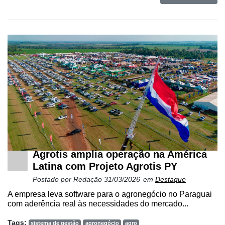
Agrotis amplia operação na América
Latina com Projeto Agrotis PY
Postado por
Redação
31/03/2026
em
Destaque
A empresa leva software para o agronegócio no Paraguai
com aderência real às necessidades do mercado...
Tags:
sistema de gestão
agronegócio
agro