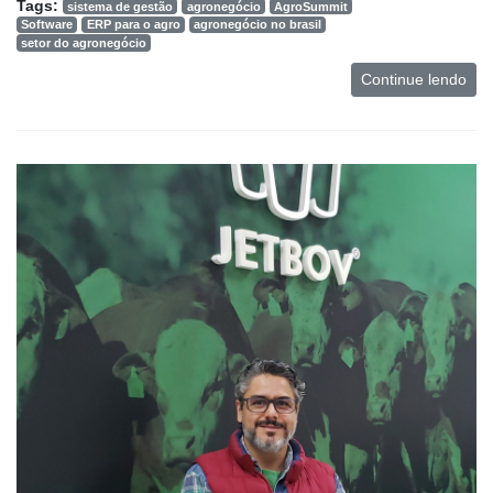
Tags:
sistema de gestão
agronegócio
AgroSummit
Software
ERP para o agro
agronegócio no brasil
setor do agronegócio
Continue lendo