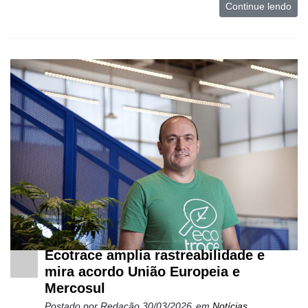
Continue lendo
Ecotrace amplia rastreabilidade e
mira acordo União Europeia e
Mercosul
Postado por
Redação
30/03/2026
em
Notícias