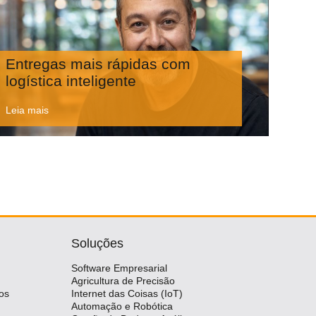
Entregas mais rápidas com
logística inteligente
Leia mais
Soluções
Software Empresarial
Agricultura de Precisão
os
Internet das Coisas (IoT)
Automação e Robótica