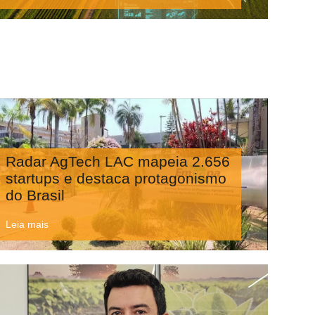
Radar AgTech LAC mapeia 2.656
startups e destaca protagonismo
do Brasil
Leia mais