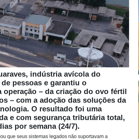
araves, indústria avícola do
 de pessoas e garantiu o
operação – da criação do ovo fértil
ngos – com a adoção das soluções da
nologia. O resultado foi uma
a e com segurança tributária total,
dias por semana (24/7).
icou que seus sistemas legados não suportavam a