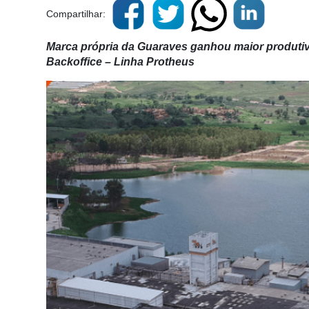
Compartilhar:
Marca própria da Guaraves ganhou maior produti
Backoffice – Linha Protheus
Cadastre-
se
Minha
conta