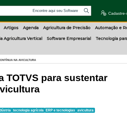
Encontre aqui seu Software
Cadastre-
Artigos
Agenda
Agricultura de Precisão
Automação e R
a Agricultura Vertical
Software Empresarial
Tecnologia par
ONTÍNUA NA AVICULTURA
 TOTVS para sustentar
vicultura
dústria
tecnologia agrícola
ERP e tecnologias
avicultura