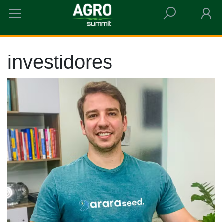
HOME
INVESTIDORES
investidores