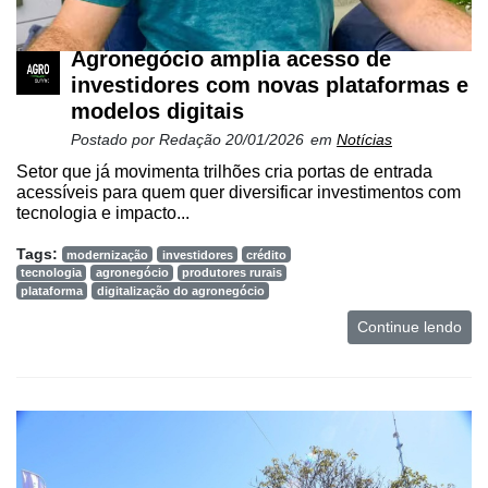
Agronegócio amplia acesso de
investidores com novas plataformas e
modelos digitais
Postado por
Redação
20/01/2026
em
Notícias
Setor que já movimenta trilhões cria portas de entrada
acessíveis para quem quer diversificar investimentos com
tecnologia e impacto...
Tags:
modernização
investidores
crédito
tecnologia
agronegócio
produtores rurais
plataforma
digitalização do agronegócio
Continue lendo