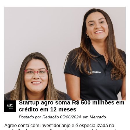
Startup agro soma R$ 500 milhões em
crédito em 12 meses
Postado por
Redação
05/06/2024
em
Mercado
Agree conta com investidor anjo e é especializada na