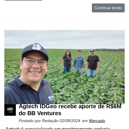
Continue lendo
Agtech IDGeo recebe aporte de R$6M
do BB Ventures
Postado por
Redação
02/08/2024
em
Mercado