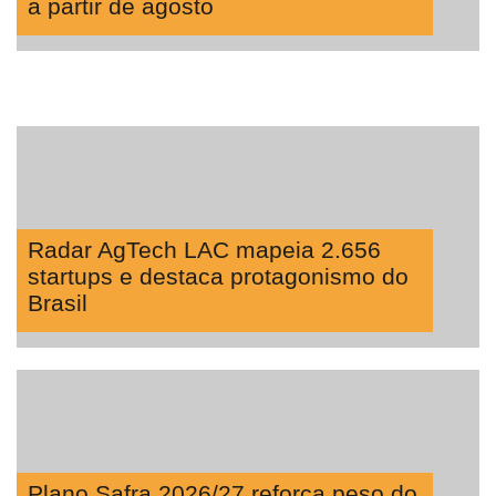
a partir de agosto
Radar AgTech LAC mapeia 2.656
startups e destaca protagonismo do
Brasil
Plano Safra 2026/27 reforça peso do