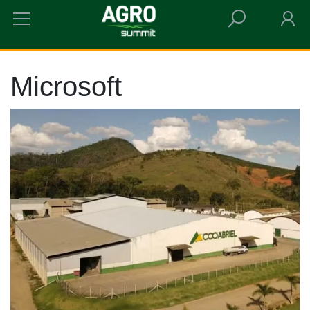
HOME
MICROSOFT
Microsoft