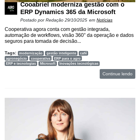
Cooabriel moderniza gestão com o
ERP Dynamics 365 da Microsoft
Postado por
Redação
29/10/2025
em
Notícias
Cooperativa agora conta com gestão integrada,
automação de workflows, visão 360° da operação e dados
seguros para tomada de decisão...
Tags:
modernização
gestão inteligente
café
agronegócio
cooperativa
ERP para o agro
ERP e tecnologias
Microsoft
Inovações tecnológicas
Continue lendo