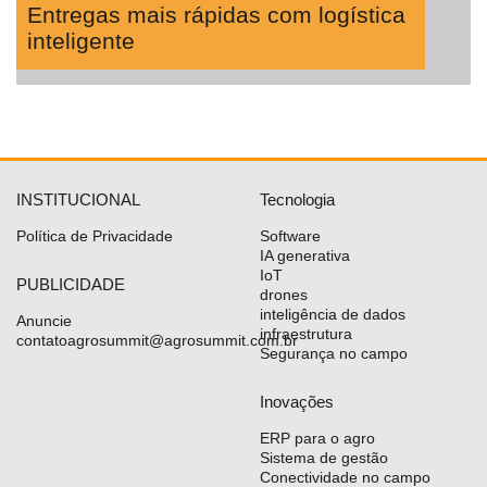
Entregas mais rápidas com logística
inteligente
INSTITUCIONAL
Tecnologia
Política de Privacidade
Software
IA generativa
IoT
PUBLICIDADE
drones
inteligência de dados
Anuncie
infraestrutura
contatoagrosummit@agrosummit.com.br
Segurança no campo
Inovações
ERP para o agro
Sistema de gestão
Conectividade no campo