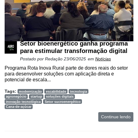
Setor bioenergético ganha programa
para estimular transformação digital
Postado por
Redação
23/06/2025
em
Notícias
Programa Rota Inova Rural parte de dores reais do setor
para desenvolver soluções com aplicação direta e
potencial de escala...
Tags:
modernização
escabilidade
tecnologia
agronegócio
startup
soluções digitais
inovação tecnológica
Setor sucroenergético
Cana-de-açúcar
Continue lendo