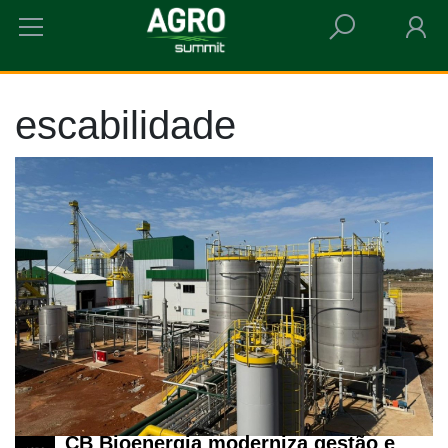
HOME
ESCABILIDADE
escabilidade
CB Bioenergia moderniza gestão e