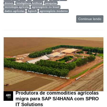
drones
Inteligência Artificial
pesquisa
tecnologia agrícola
agronegócio no brasil
dados agrícolas
Agtech
agronegócio moderno
Continue lendo
Produtora de commodities agrícolas
migra para SAP S/4HANA com SPRO
IT Solutions