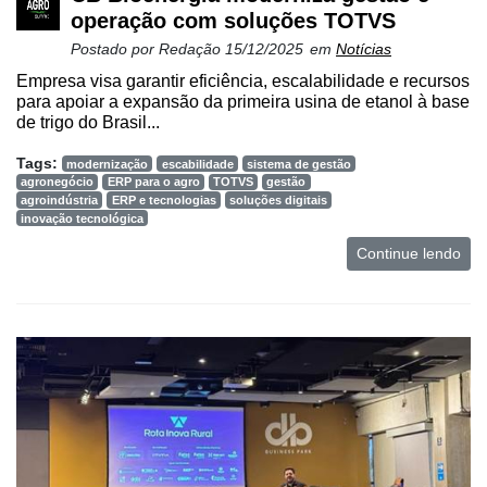
operação com soluções TOTVS
Postado por
Redação
15/12/2025
em
Notícias
Empresa visa garantir eficiência, escalabilidade e recursos
para apoiar a expansão da primeira usina de etanol à base
de trigo do Brasil...
Tags:
modernização
escabilidade
sistema de gestão
agronegócio
ERP para o agro
TOTVS
gestão
agroindústria
ERP e tecnologias
soluções digitais
inovação tecnológica
Continue lendo