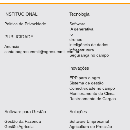
INSTITUCIONAL
Tecnologia
Política de Privacidade
Software
IA generativa
IoT
PUBLICIDADE
drones
inteligência de dados
Anuncie
infraestrutura
contatoagrosummit@agrosummit.com.br
Segurança no campo
Inovações
ERP para o agro
Sistema de gestão
Conectividade no campo
Monitoramento do Clima
Rastreamento de Cargas
Software para Gestão
Soluções
Gestão da Fazenda
Software Empresarial
Gestão Agrícola
Agricultura de Precisão