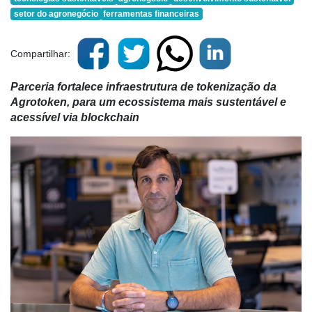
setor do agronegócio
ferramentas financeiras
Compartilhar:
Parceria fortalece infraestrutura de tokenização da
Agrotoken, para um ecossistema mais sustentável e
acessível via blockchain