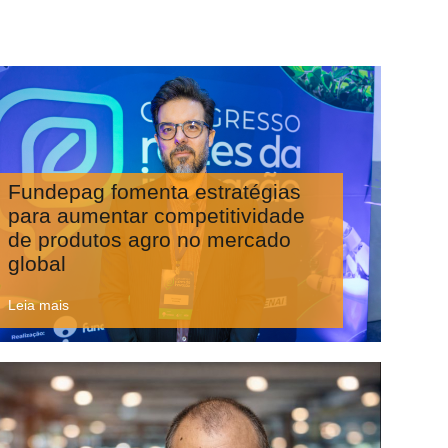
Fundepag fomenta estratégias
para aumentar competitividade
de produtos agro no mercado
global
Leia mais