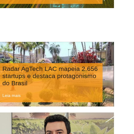
Radar AgTech LAC mapeia 2.656
startups e destaca protagonismo
do Brasil
Leia mais