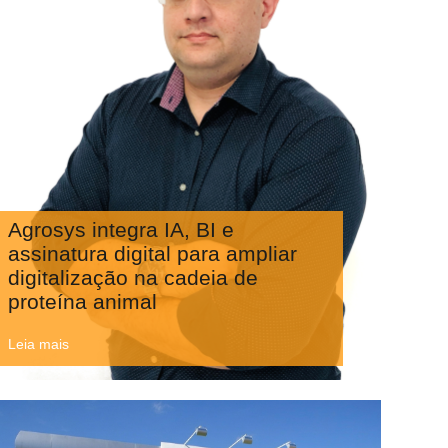
Agrosys integra IA, BI e
assinatura digital para ampliar
digitalização na cadeia de
proteína animal
Leia mais