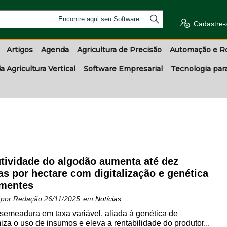
Encontre aqui seu Software
Cadastre-
Artigos
Agenda
Agricultura de Precisão
Automação e R
a Agricultura Vertical
Software Empresarial
Tecnologia par
tividade do algodão aumenta até dez
as por hectare com digitalização e genética
mentes
 por
Redação
26/11/2025
em
Notícias
semeadura em taxa variável, aliada à genética de
iza o uso de insumos e eleva a rentabilidade do produtor...