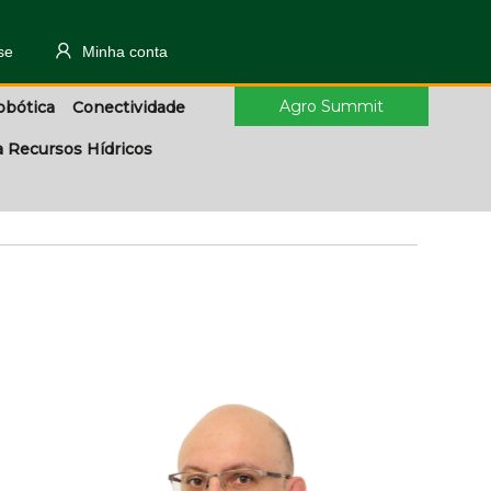
se
Minha conta
Agro Summit
obótica
Conectividade
a Recursos Hídricos