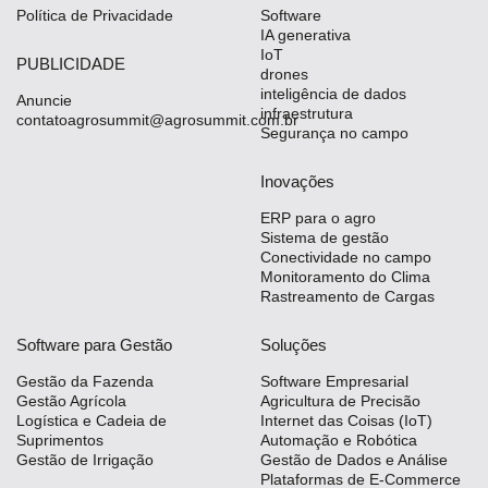
Política de Privacidade
Software
IA generativa
IoT
PUBLICIDADE
drones
inteligência de dados
Anuncie
infraestrutura
contatoagrosummit@agrosummit.com.br
Segurança no campo
Inovações
ERP para o agro
Sistema de gestão
Conectividade no campo
Monitoramento do Clima
Rastreamento de Cargas
Software para Gestão
Soluções
Gestão da Fazenda
Software Empresarial
Gestão Agrícola
Agricultura de Precisão
Logística e Cadeia de
Internet das Coisas (IoT)
Suprimentos
Automação e Robótica
Gestão de Irrigação
Gestão de Dados e Análise
Plataformas de E-Commerce