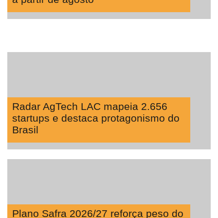
Radar AgTech LAC mapeia 2.656
startups e destaca protagonismo do
Brasil
Plano Safra 2026/27 reforça peso do