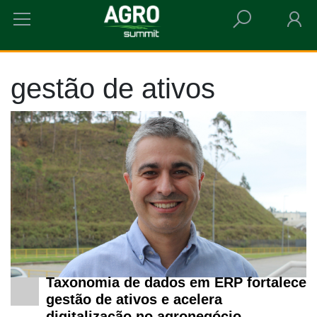
HOME
GESTÃO DE ATIVOS
gestão de ativos
Taxonomia de dados em ERP fortalece
gestão de ativos e acelera
digitalização no agronegócio