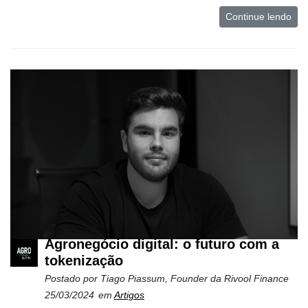
Continue lendo
Agronegócio digital: o futuro com a
tokenização
Postado por
Tiago Piassum, Founder da Rivool Finance
25/03/2024
em
Artigos