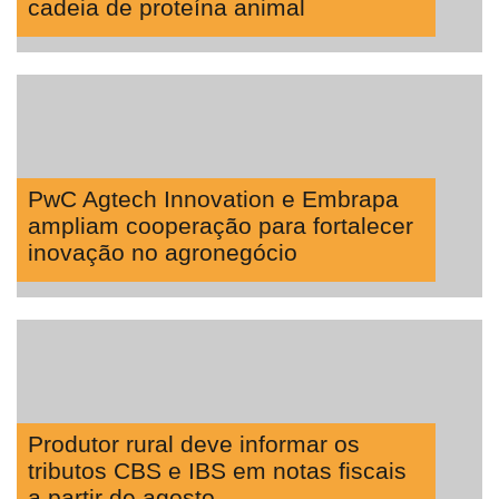
cadeia de proteína animal
PwC Agtech Innovation e Embrapa
ampliam cooperação para fortalecer
inovação no agronegócio
Produtor rural deve informar os
tributos CBS e IBS em notas fiscais
a partir de agosto