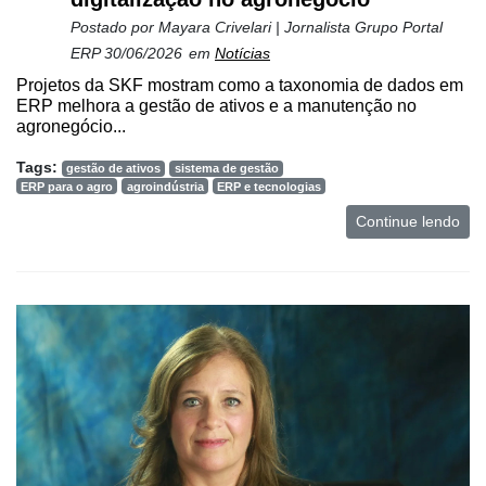
Postado por
Mayara Crivelari | Jornalista Grupo Portal
ERP
30/06/2026
em
Notícias
Projetos da SKF mostram como a taxonomia de dados em
ERP melhora a gestão de ativos e a manutenção no
agronegócio...
Tags:
gestão de ativos
sistema de gestão
ERP para o agro
agroindústria
ERP e tecnologias
Continue lendo