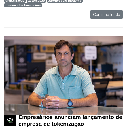
digitalização
automação
agronegócio moderno
ferramentas financeiras
Continue lendo
Empresários anunciam lançamento de
empresa de tokenização