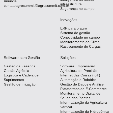
Anuncie
infraestrutura
contatoagrosummit@agrosummit.com.br
Segurança no campo
Inovações
ERP para o agro
Sistema de gestão
Conectividade no campo
Monitoramento do Clima
Rastreamento de Cargas
Software para Gestão
Soluções
Gestão da Fazenda
Software Empresarial
Gestão Agrícola
Agricultura de Precisão
Logística e Cadeia de
Internet das Coisas (IoT)
Suprimentos
Automação e Robótica
Gestão de Irrigação
Gestão de Dados e Análise
Plataformas de E-Commerce
Monitoramento Digital de
Saúde das Plantas
Informatização da Agricultura
Vertical
Informatização da Hidropônica