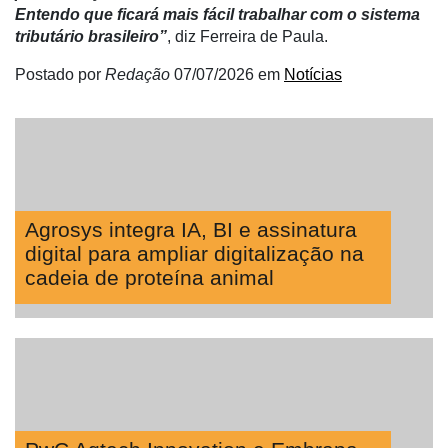
Entendo que ficará mais fácil trabalhar com o sistema
tributário brasileiro”
, diz Ferreira de Paula.
Postado por
Redação
07/07/2026
em
Notícias
Agrosys integra IA, BI e assinatura
digital para ampliar digitalização na
cadeia de proteína animal