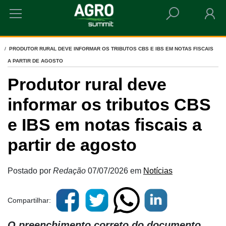
HOME
PRODUTOR RURAL DEVE INFORMAR OS TRIBUTOS CBS E IBS EM NOTAS FISCAIS
A PARTIR DE AGOSTO
Produtor rural deve
informar os tributos CBS
e IBS em notas fiscais a
partir de agosto
Postado por
Redação
07/07/2026
em
Notícias
Compartilhar:
O preenchimento correto do documento