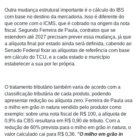
Outra mudança estrutural importante é o cálculo do IBS
com base no destino da mercadoria. Isso é diferente do
que ocorre com o ICMS, que é cobrado na origem da nota
fiscal. Segundo Ferreira de Paula, contratos que se
estendem até 2027 precisam prever essa mudança, já que
a alíquota final por estado ainda será definida, cabendo ao
Senado Federal fixar as alíquotas de referência com base
em cálculo do TCU, e a cada estado e município
estabelecer a sua por lei própria.
O tratamento tributário também varia de acordo com a
classificação tributária de cada produto, podendo
apresentar redução ou alíquota zero. Ferreira de Paula usa
o milho em grão
in natura
vendido pelo produtor como
exemplo: sobre uma nota fiscal de R$ 100, a alíquota de
0,9% da CBS resultaria em R$ 0,90 de tributo. Com a
redução de 60% prevista para o milho em grão
in natura
, o
valor calculado cai para R$ 0,36.
“O milho em grão in