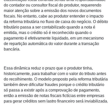
Néctar
do contador ou consultor fiscal do produtor, requerendo
Tecprime
maior atenção sobre a emissão dos novos documentos
Agro
fiscais. No entanto, cabe ao produtor entender o impacto
da reforma tributária no fluxo de caixa do negócio. O débito
Lean
tributário passa a ser contabilizado quando a nota é
Way
emitida, mas o crédito só é reconhecido quando o
Consulting
pagamento é efetivamente liquidado, em um mecanismo
de repartição automática do valor durante a transação
Manager
bancária.
ONE
CHB
Essa dinâmica reduz o prazo que o produtor tinha,
historicamente, para trabalhar com o valor do tributo antes
do recolhimento. O modelo proposto pela reforma tributária
também deve dificultar fraudes porque o crédito tributário
só passa a existir após a comprovação de pagamento,
então a emissão de notas fiscais fictícias entre empresas
para gerar créditos sem lastro financeiro será inviabilizada.