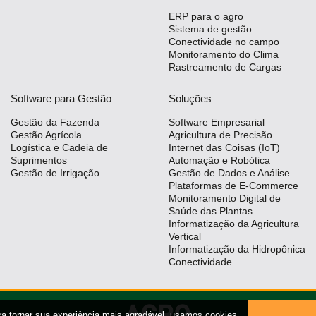
ERP para o agro
Sistema de gestão
Conectividade no campo
Monitoramento do Clima
Rastreamento de Cargas
Software para Gestão
Soluções
Gestão da Fazenda
Software Empresarial
Gestão Agrícola
Agricultura de Precisão
Logística e Cadeia de
Internet das Coisas (IoT)
Suprimentos
Automação e Robótica
Gestão de Irrigação
Gestão de Dados e Análise
Plataformas de E-Commerce
Monitoramento Digital de
Saúde das Plantas
Informatização da Agricultura
Vertical
Informatização da Hidropônica
Conectividade
ra tornar sua experiência mais agradável, usamos cookies