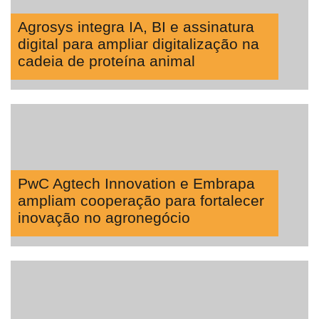
Tecprime
Agro
Agrosys integra IA, BI e assinatura
digital para ampliar digitalização na
Lean
cadeia de proteína animal
Way
Consulting
Manager
ONE
CHB
PwC Agtech Innovation e Embrapa
ampliam cooperação para fortalecer
inovação no agronegócio