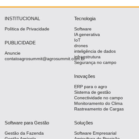
INSTITUCIONAL
Tecnologia
Política de Privacidade
Software
IA generativa
IoT
PUBLICIDADE
drones
inteligência de dados
Anuncie
infraestrutura
contatoagrosummit@agrosummit.com.br
Segurança no campo
Inovações
ERP para o agro
Sistema de gestão
Conectividade no campo
Monitoramento do Clima
Rastreamento de Cargas
Software para Gestão
Soluções
Gestão da Fazenda
Software Empresarial
Gestão Agrícola
Agricultura de Precisão