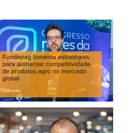
Fundepag fomenta estratégias
para aumentar competitividade
de produtos agro no mercado
global
Leia mais