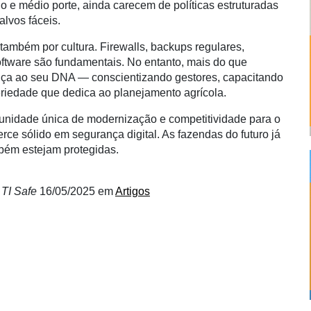
 e médio porte, ainda carecem de políticas estruturadas
lvos fáceis.
também por cultura. Firewalls, backups regulares,
software são fundamentais. No entanto, mais do que
rança ao seu DNA — conscientizando gestores, capacitando
eriedade que dedica ao planejamento agrícola.
ortunidade única de modernização e competitividade para o
rce sólido em segurança digital. As fazendas do futuro já
mbém estejam protegidas.
 TI Safe
16/05/2025
em
Artigos