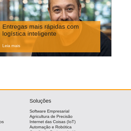
Entregas mais rápidas com
logística inteligente
Leia mais
Soluções
Software Empresarial
Agricultura de Precisão
os
Internet das Coisas (IoT)
Automação e Robótica