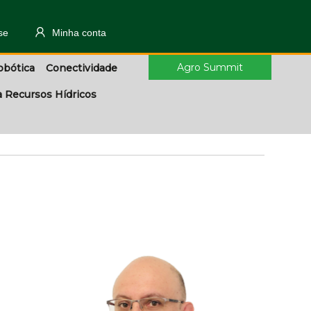
se
Minha conta
Agro Summit
obótica
Conectividade
a Recursos Hídricos