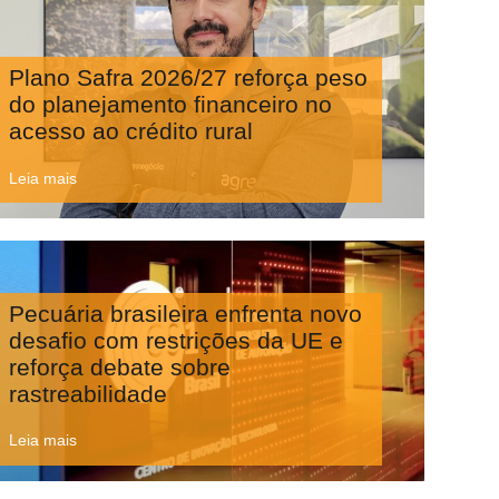
Plano Safra 2026/27 reforça peso
do planejamento financeiro no
acesso ao crédito rural
Leia mais
Pecuária brasileira enfrenta novo
desafio com restrições da UE e
reforça debate sobre
rastreabilidade
Leia mais