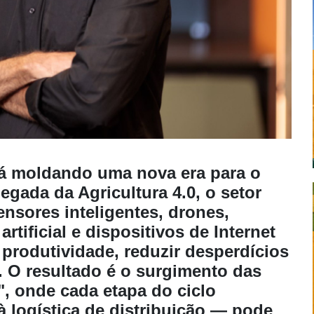
tá moldando uma nova era para o
egada da Agricultura 4.0, o setor
nsores inteligentes, drones,
artificial e dispositivos de Internet
 produtividade, reduzir desperdícios
. O resultado é o surgimento das
, onde cada etapa do ciclo
 logística de distribuição — pode