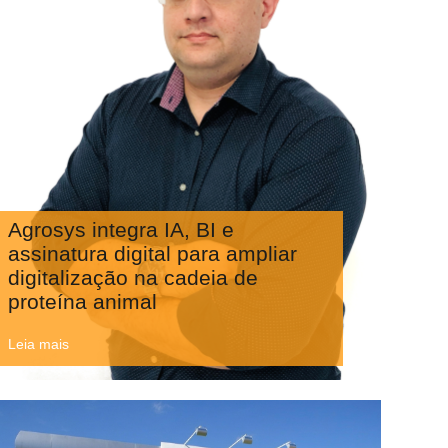
Agrosys integra IA, BI e
assinatura digital para ampliar
digitalização na cadeia de
proteína animal
Leia mais