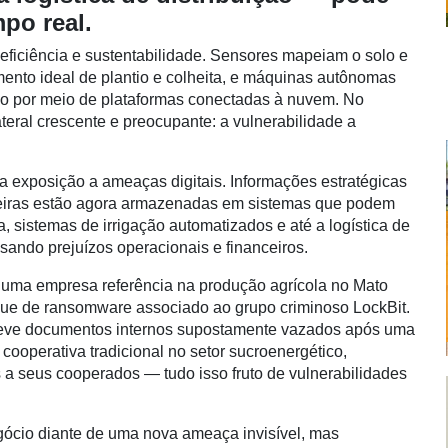
po real.
ficiência e sustentabilidade. Sensores mapeiam o solo e
ento ideal de plantio e colheita, e máquinas autônomas
do por meio de plataformas conectadas à nuvem. No
ateral crescente e preocupante: a vulnerabilidade a
exposição a ameaças digitais. Informações estratégicas
nceiras estão agora armazenadas em sistemas que podem
a, sistemas de irrigação automatizados e até a logística de
sando prejuízos operacionais e financeiros.
 uma empresa referência na produção agrícola no Mato
que de ransomware associado ao grupo criminoso LockBit.
 teve documentos internos supostamente vazados após uma
ooperativa tradicional no setor sucroenergético,
 a seus cooperados — tudo isso fruto de vulnerabilidades
ócio diante de uma nova ameaça invisível, mas