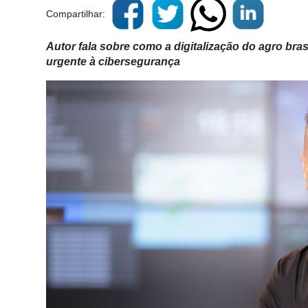
Compartilhar:
Autor fala sobre como a digitalização do agro bras
urgente à cibersegurança
Cadastre-
se
Minha
conta