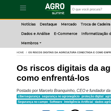
Notícias
Destaque
Mercado
Troca de Cadeira
Dados e Análise
E-Commerce
Informatização d
Membros
HOME
OS RISCOS DIGITAIS DA AGRICULTURA CONECTADA E COMO ENF
Os riscos digitais da a
como enfrentá-los
Postado por
Marcelo Branquinho, CEO e fundador da
cibersegurança
segurança no agronegócio
proteção digital
agri
Segurança no campo
Software
Inteligência Artificial
dados agrí