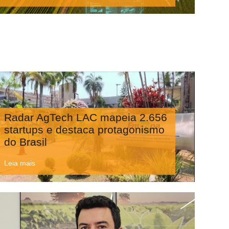
Radar AgTech LAC mapeia 2.656
startups e destaca protagonismo
do Brasil
Leia mais