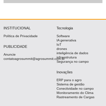
INSTITUCIONAL
Tecnologia
Política de Privacidade
Software
IA generativa
IoT
PUBLICIDADE
drones
inteligência de dados
Anuncie
infraestrutura
contatoagrosummit@agrosummit.com.br
Segurança no campo
Inovações
ERP para o agro
Sistema de gestão
Conectividade no campo
Monitoramento do Clima
Rastreamento de Cargas