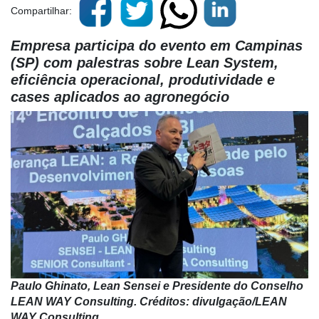
Compartilhar:
Empresa participa do evento em Campinas
(SP) com palestras sobre Lean System,
eficiência operacional, produtividade e
cases aplicados ao agronegócio
Paulo Ghinato, Lean Sensei e Presidente do Conselho
LEAN WAY Consulting. Créditos: divulgação/LEAN
WAY Consulting.